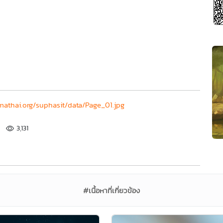
athai.org/suphasit/data/Page_01.jpg
3,131
#เนื้อหาที่เกี่ยวข้อง