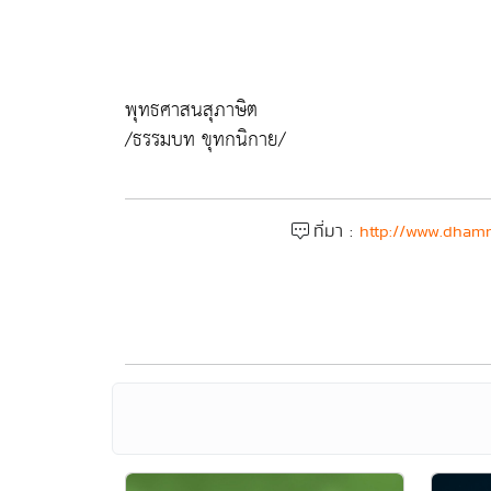
พุทธศาสนสุภาษิต
/ธรรมบท ขุทกนิกาย/
ที่มา :
http://www.dhamm