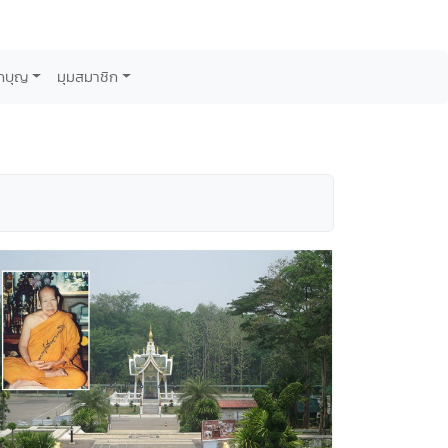
กบุญ
มุมสมาชิก