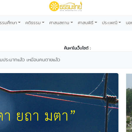
รรมศึกษา
คติธรรม
ศาสนสถาน
ศาสนพิธี
ประเพณี
บอ
ค้นหาในเว็บไซต์ :
นประมาทแล้ว เหมือนคนตายแล้ว