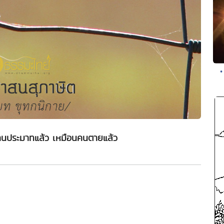
•
นประมาทแล้ว เหมือนคนตายแล้ว