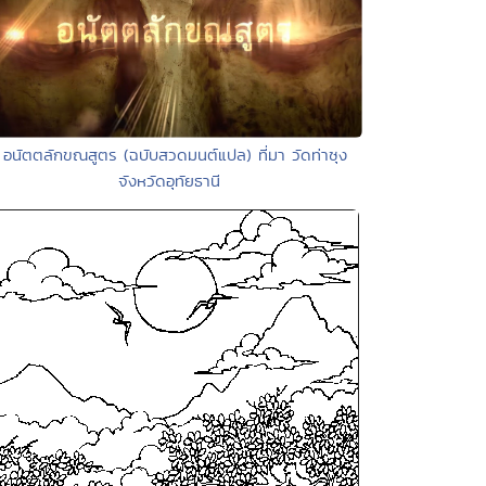
 อนัตตลักขณสูตร (ฉบับสวดมนต์แปล) ที่มา วัดท่าซุง
จังหวัดอุทัยธานี