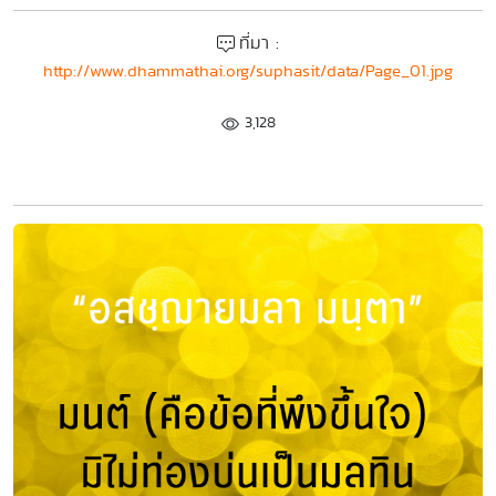
ที่มา :
http://www.dhammathai.org/suphasit/data/Page_01.jpg
3,128