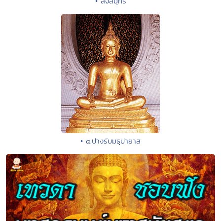
• สั่งสมุทร
• ๘.ปางรับมธุปายาส