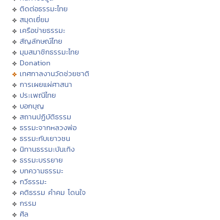
ติดต่อธรรมะไทย
สมุดเยี่ยม
เครือข่ายธรรมะ
สัญลักษณ์ไทย
มุมสมาชิกธรรมะไทย
Donation
เทศกาลงานวัดช่วยชาติ
การเผยแผ่ศาสนา
ประเพณีไทย
บอกบุญ
สถานปฏิบัติธรรม
ธรรมะจากหลวงพ่อ
ธรรมะกับเยาวชน
นิทานธรรมะบันเทิง
ธรรมะบรรยาย
บทความธรรมะ
กวีธรรมะ
คติธรรม คำคม โดนใจ
กรรม
ศีล