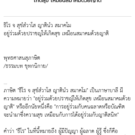
เกิดสุข เหมือนสมาคมด้วยญาติ
ธิโร จ สุขํสํวาโส ญาตินํว สมาคโม
อยู่ร่วมด้วยปราชญให้เกิดสุข เหมือนสมาคมด้วยญาติ
พุทธศาสนสุภาษิต
/ธรรมบท ขุทกนิกาย/
...
ภาษิต "ธีโร จ สุขํสํวาโส ญาตินํว สมาคโม" เป็นภาษาบาลี มี
ความหมายว่า "อยู่ร่วมด้วยปราชญ์ให้เกิดสุข เหมือนสมาคมด้วย
ญาติ" หรืออีกนัยหนึ่งคือ "การอยู่ร่วมกับคนฉลาดหรือบัณฑิต
จะนำมาซึ่งความสุข เหมือนกับการได้อยู่ร่วมกับญาติสนิท"
คำว่า "ธีโร" ในที่นี้หมายถึง ผู้มีปัญญา ผู้ฉลาด ผู้รู้ ซึ่งก็คือ