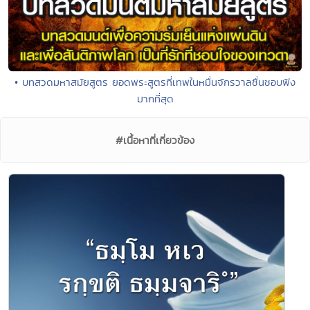
• บทสวดมหาสมัยสูตร ยอดพระสูตรที่เทพในหมื่นจักรวาลชื่นชอบฟัง
มากที่สุด
#เนื้อหาที่เกี่ยวข้อง