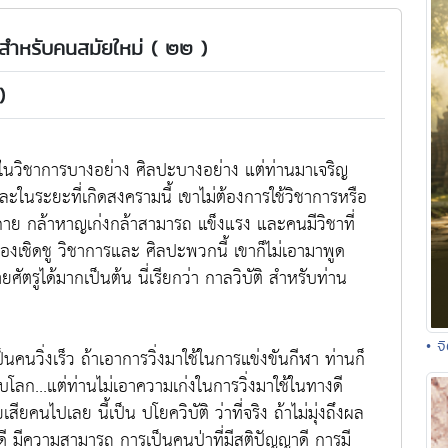
รมสำหรับคนสมัยใหม่ ( ๒๒ )
)
่งในวิชาการบางอย่าง ศิลปะบางอย่าง แต่ท่านมาเจริญ
และในระยะที่เกิดสงครามนี้ เขาไม่ต้องการใช้วิชาการหรือ
งกาย กล้าหาญเก่งกล้าสามารถ แข็งแรง และคนมีวิชาที่
องเชิดชู วิชาการและ ศิลปะพวกนี้ เขาก็ไม่เอามาพูด
ศัตรูได้มากเป็นต้น นี่เรียกว่า กาลวิบัติ สำหรับท่าน
• จ
ป็นคนวิ่งเร็ว ถ้าเอาการวิ่งมาใช้ในการแข่งขันกีฬา ท่านก็
ับโลก...แต่ท่านไม่เอาความเก่งในการวิ่งมาใช้ในทางดี
ียคนไปเลย นี้เป็น ปโยควิบัติ ว่าที่จริง ถ้าไม่มุ่งถึงผล
ี มีความสามารถ การเป็นคนป่าที่มีสติปัญญาดี การมี