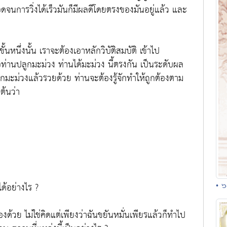
จนการวิ่งได้เร็วมันก็มีผลดีโดยตรงของมันอยู่แล้ว และ
ั้นหนึ่งนั้น เราจะต้องเอาหลักวิบัติสมบัติ เข้าไป
อท่านปลูกมะม่วง ท่านได้มะม่วง นี้ตรงกัน เป็นระดับผล
ูกมะม่วงแล้วรวยด้วย ท่านจะต้องรู้จักทำให้ถูกต้องตาม
นต้นว่า
้อย่างไร ?
• ๖
องด้วย ไม่ใช่คิดแต่เพียงว่าฉันขยันหมั่นเพียรแล้วก็ทำไป