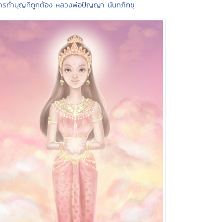
ารทำบุญที่ถูกต้อง หลวงพ่อปัญญา นันทภิกขุ