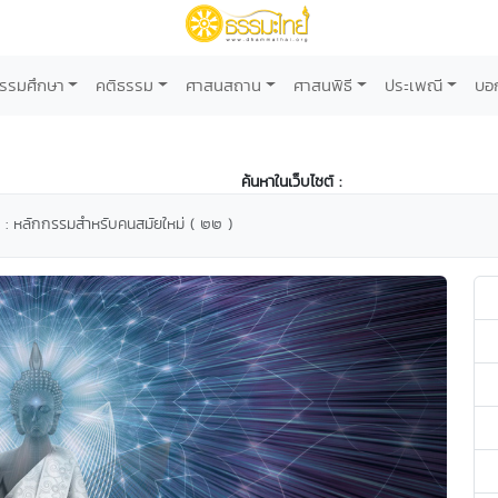
รรมศึกษา
คติธรรม
ศาสนสถาน
ศาสนพิธี
ประเพณี
บอ
ค้นหาในเว็บไซต์ :
 ๑๖ : หลักกรรมสำหรับคนสมัยใหม่ ( ๒๒ )