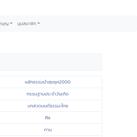
กบุญ
มุมสมาชิก
หลักธรรมนำสุขยุค2000
กรรมฐานประจำวันเกิด
บทสวดมนต์ธรรมะไทย
ศีล
ทาน