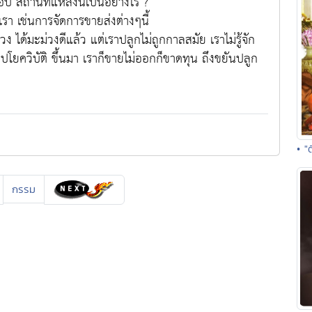
กอบ สถานที่แหล่งนี้เป็นอย่างไร ?
 เช่นการจัดการขายส่งต่างๆนี้
ง ได้มะม่วงดีแล้ว แต่เราปลูกไม่ถูกกาลสมัย เราไม่รู้จัก
ปโยควิบัติ ขึ้นมา เราก็ขายไม่ออกก็ขาดทุน ถึงขยันปลูก
• "
กรรม