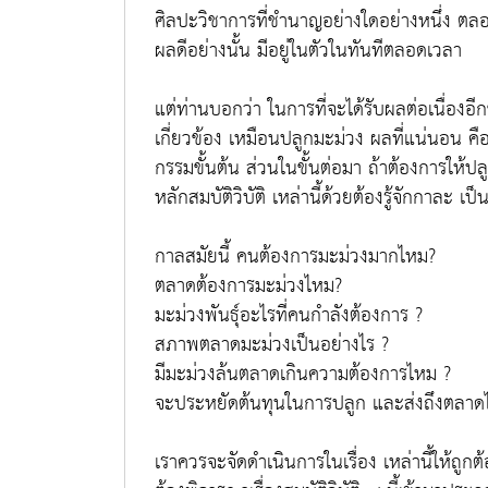
ศิลปะวิชาการที่ชำนาญอย่างใดอย่างหนึ่ง ตลอด
ผลดีอย่างนั้น มีอยู่ในตัวในทันทีตลอดเวลา
แต่ท่านบอกว่า ในการที่จะได้รับผลต่อเนื่องอีกข
เกี่ยวข้อง เหมือนปลูกมะม่วง ผลที่แน่นอน คื
กรรมขั้นต้น ส่วนในขั้นต่อมา ถ้าต้องการให้ปล
หลักสมบัติวิบัติ เหล่านี้ด้วยต้องรู้จักกาละ เป็
กาลสมัยนี้ คนต้องการมะม่วงมากไหม?
ตลาดต้องการมะม่วงไหม?
มะม่วงพันธุ์อะไรที่คนกำลังต้องการ ?
สภาพตลาดมะม่วงเป็นอย่างไร ?
มีมะม่วงล้นตลาดเกินความต้องการไหม ?
จะประหยัดต้นทุนในการปลูก และส่งถึงตลาดได
เราควรจะจัดดำเนินการในเรื่อง เหล่านี้ให้ถูกต้