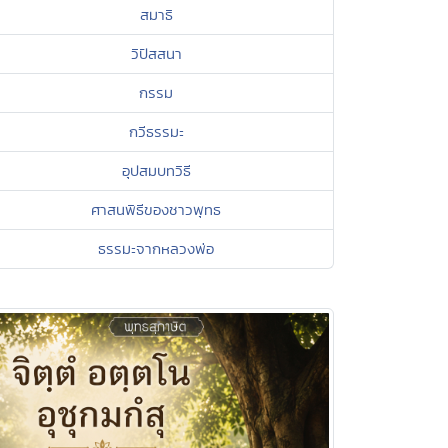
สมาธิ
วิปัสสนา
กรรม
กวีธรรมะ
อุปสมบทวิธี
ศาสนพิธีของชาวพุทธ
ธรรมะจากหลวงพ่อ