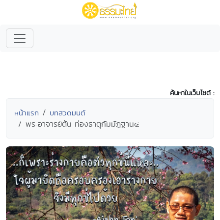
ค้นหาในเว็บไซต์ :
หน้าแรก
บทสวดมนต์
พระอาจารย์ต้น ท่องธาตุกัมมัฏฐาน๔