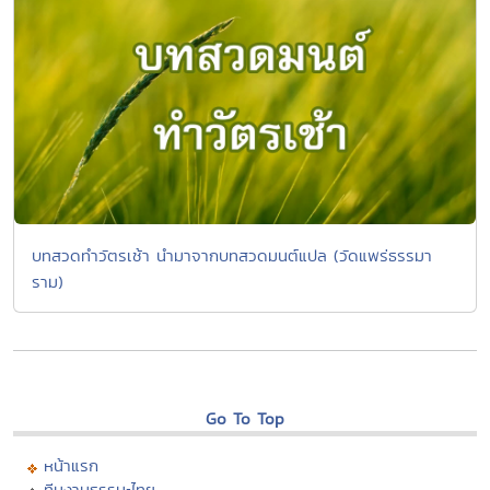
บทสวดทำวัตรเช้า นำมาจากบทสวดมนต์แปล (วัดแพร่ธรรมา
ราม)
Go To Top
หน้าแรก
ทีมงานธรรมะไทย