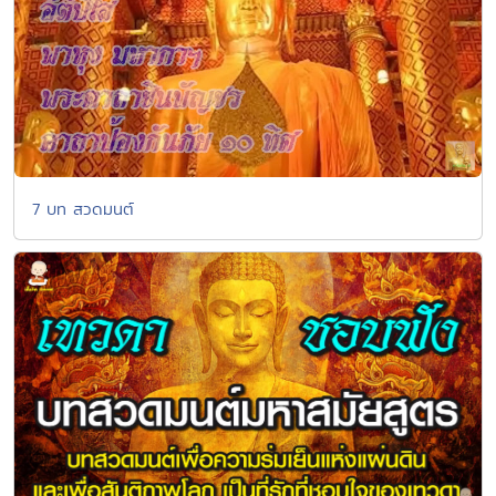
7 บท สวดมนต์