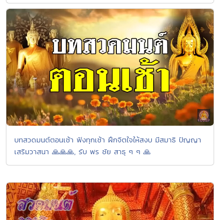
บทสวดมนต์ตอนเช้า ฟังทุกเช้า ฝึกจิตใจให้สงบ มีสมาธิ ปัญญา
เสริมวาสนา 🙏🙏🙏, รับ พร ชัย สาธุ ๆ ๆ 🙏