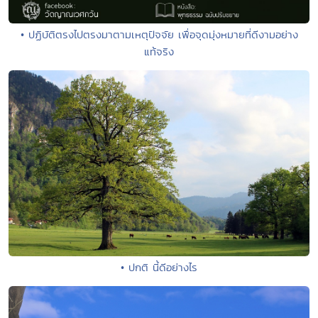
• ปฏิบัติตรงไปตรงมาตามเหตุปัจจัย เพื่อจุดมุ่งหมายที่ดีงามอย่าง
แท้จริง
• ปกติ นี้ดีอย่างไร