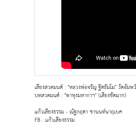
เสียงสวดมนต์ : "หลวงพ่อจรัญ ฐิตธัมโม" วัดอัมพวัน
บทสวดมนต์ : "พาหุงมหากาฯ" (เสียงชัดมาก)
แก้วเสียงธรรม - ณัฐกฤตา ชานนท์นาฤเบศ
FB : แก้วเสียงธรรม