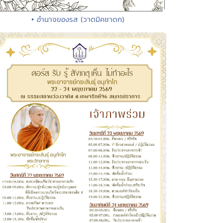
• อำนาจของรส (วาตมิคชาดก)