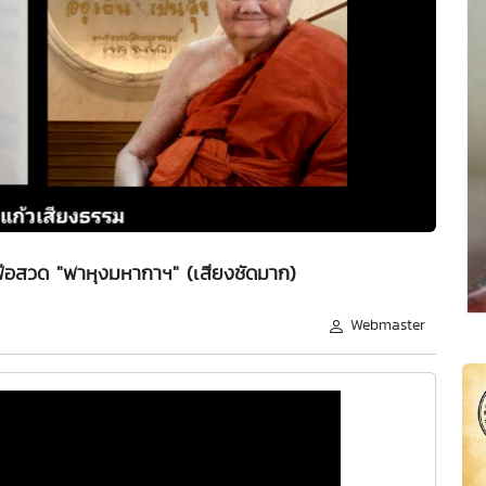
่อสวด "พาหุงมหากาฯ" (เสียงชัดมาก)
Webmaster