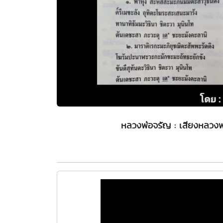
หลวงพ่อจรัญ : เสียงหลวงพ