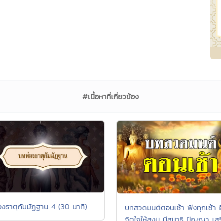
#เนื้อหาที่เกี่ยวข้อง
องธาตุกัมมัฏฐาน 4 (30 นาที)
บทสวดมนต์ตอนเช้า ฟังทุกเช้า 
จิตใจให้สงบ มีสมาธิ ปัญญา เสร