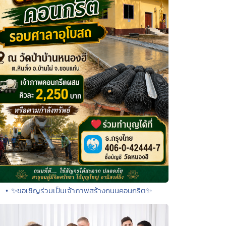
• ✨ขอเชิญร่วมเป็นเจ้าภาพสร้างถนนคอนกรีต✨