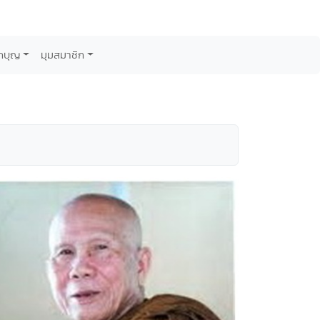
กบุญ
มุมสมาชิก