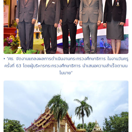
• “ศธ. จัดงานแถลงผลการดำเนินงานกระทรวงศึกษาธิการ ในงานวันครู
ครั้งที่ 63 โดยผู้บริหารกระทรวงศึกษาธิการ นำเสนอความสำเร็จตามน
โนบาย”