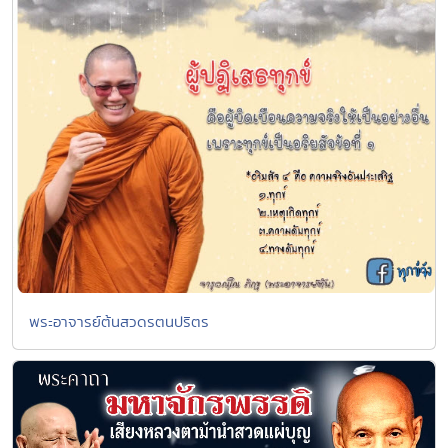
พระอาจารย์ต้นสวดรตนปริตร