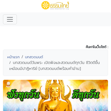
ค้นหาในเว็บไซต์ :
หน้าแรก
บทสวดมนต์
บทสวดมนต์วันพระ เปิดฟังและสวดมนต์ทุกวัน ชีวิตดีขึ้น
เหมือนมีปาฏิหาริย์ [บทสวดมนต์พร้อมคำอ่าน]