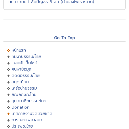
บทสวดมนต์ ชินบัญชร 3 จบ (ทำนองไพเราะมาก)
Go To Top
หน้าแรก
ทีมงานธรรมะไทย
แผนผังเว็บไซต์
ค้นหาข้อมูล
ติดต่อธรรมะไทย
สมุดเยี่ยม
เครือข่ายธรรมะ
สัญลักษณ์ไทย
มุมสมาชิกธรรมะไทย
Donation
เทศกาลงานวัดช่วยชาติ
การเผยแผ่ศาสนา
ประเพณีไทย