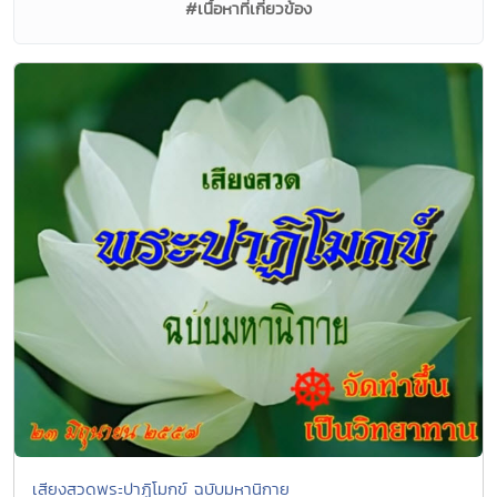
#เนื้อหาที่เกี่ยวข้อง
เสียงสวดพระปาฏิโมกข์ ฉบับมหานิกาย