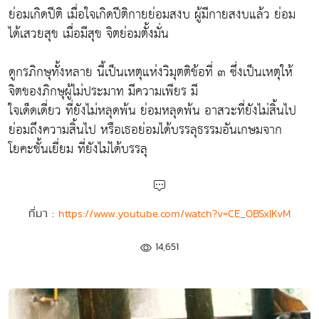
ย่อมเกิดปีติ เมื่อใจเกิดปีติกายย่อมสงบ ผู้มีกายสงบแล้ว ย่อม
ได้เสวยสุข เมื่อมีสุข จิตย่อมตั้งมั่น
ดูกรภิกษุทั้งหลาย นี้เป็นเหตุแห่งวิมุตติข้อที่ ๓ ซึ่งเป็นเหตุให้
จิตของภิกษุผู้ไม่ประมาท มีความเพียร มี
ใจเด็ดเดี่ยว ที่ยังไม่หลุดพ้น ย่อมหลุดพ้น อาสวะที่ยังไม่สิ้นไป
ย่อมถึงความสิ้นไป หรือเธอย่อมได้บรรลุธรรมอันเกษมจาก
โยคะชั้นเยี่ยม ที่ยังไม่ได้บรรลุ
ที่มา :
https://www.youtube.com/watch?v=CE_OBSxIKvM
14,651