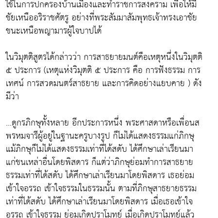
ใช้ในการปกครองบ้านเมืองและทำราชการสงคราม เพื่อให้มี
ชัยเหนืออริราชศัตรู อย่างที่พระสัมมาสัมพุทธเจ้าทรงเอาชัย
ชนะเหนือพญามารผู้ใจบาปได้
ในวิมุตติสูตรได้กล่าวว่า การสาธยายมนต์คือเหตุหนึ่งในวิมุตติ
๕ ประการ (เหตุแห่งวิมุตติ ๕ ประการ คือ การฟังธรรม การ
เทศน์ การสวดมนตร์สาธยาย และการคิดอย่างแยบคาย ) ดัง
มีว่า
...ดูกรภิกษุทั้งหลาย อีกประการหนึ่ง พระศาสดาหรือเพื่อนส
พรหมจารีผู้อยู่ในฐานะครูบางรูป ก็ไม่ได้แสดงธรรมแก่ภิกษุ
แม้ภิกษุก็ไม่ได้แสดงธรรมเท่าที่ได้สดับ ได้ศึกษาเล่าเรียนมา
แก่ชนเหล่าอื่นโดยพิสดาร ก็แต่ว่าภิกษุย่อมทำการสาธยาย
ธรรมเท่าที่ได้สดับ ได้ศึกษาเล่าเรียนมาโดยพิสดาร เธอย่อม
เข้าใจอรรถ เข้าใจธรรมในธรรมนั้น ตามที่ภิกษุสาธยายธรรม
เท่าที่ได้สดับ ได้ศึกษาเล่าเรียนมาโดยพิสดาร เมื่อเธอเข้าใจ
อรรถ เข้าใจธรรม ย่อมเกิดปราโมทย์ เมื่อเกิดปราโมทย์แล้ว