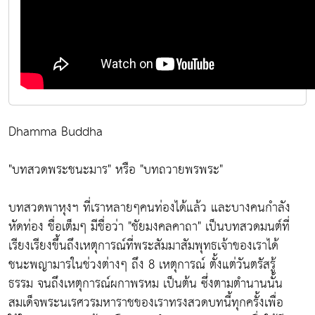
Dhamma Buddha
"บทสวดพระชนะมาร" หรือ "บทถวายพรพระ"
บทสวดพาหุงฯ ที่เราหลายๆคนท่องได้แล้ว และบางคนกำลัง
หัดท่อง ชื่อเต็มๆ มีชื่อว่า "ชัยมงคลคาถา" เป็นบทสวดมนต์ที่
เรียงเรียงขึ้นถึงเหตุการณ์ที่พระสัมมาสัมพุทธเจ้าของเราได้
ชนะพญามารในช่วงต่างๆ ถึง 8 เหตุการณ์ ตั้งแต่วันตรัสรู้
ธรรม จนถึงเหตุการณ์ผกาพรหม เป็นต้น ซึ่งตามตำนานนั้น
สมเด็จพระนเรศวรมหาราชของเราทรงสวดบทนี้ทุกครั้งเพื่อ