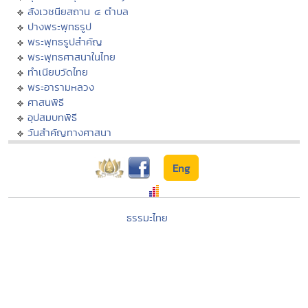
สังเวชนียสถาน ๔ ตำบล
ปางพระพุทธรูป
พระพุทธรูปสำคัญ
พระพุทธศาสนาในไทย
ทำเนียบวัดไทย
พระอารามหลวง
ศาสนพิธี
อุปสมบทพิธี
วันสำคัญทางศาสนา
Eng
ธรรมะไทย