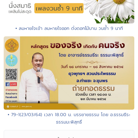
• ลมหายใจเข้า ลมหายใจออก ดั่งดอกไม้บาน วนซ้ำ 9 นาที
• 79-1(23/03/64) เวลา 18.00 น. บรรยายธรรม โดย อ.ธรรมธีระ
ธรรมมะพิสุทธิ์