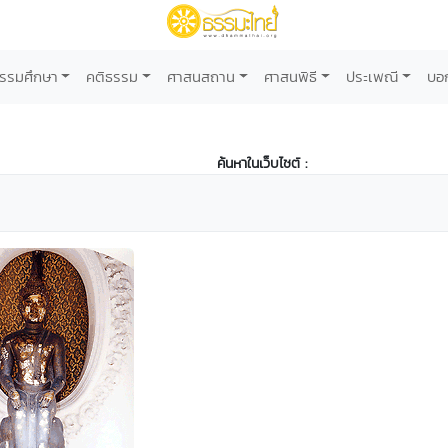
รรมศึกษา
คติธรรม
ศาสนสถาน
ศาสนพิธี
ประเพณี
บอ
ค้นหาในเว็บไซต์ :