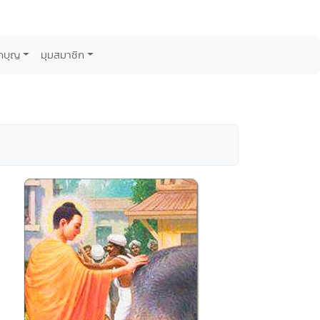
กบุญ
มุมสมาชิก