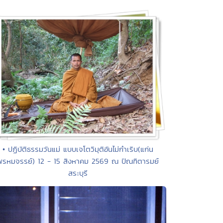
• ปฏิบัติธรรมวันแม่ แบบเจโตวิมุติอันไม่กำเริบ(แก่น
พรหมจรรย์) 12 - 15 สิงหาคม 2569 ณ ปัณฑิตารมย์
สระบุรี