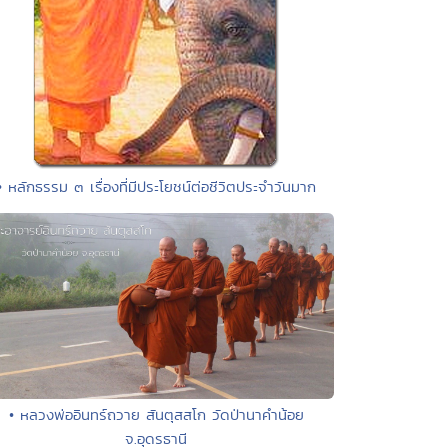
• หลักธรรม ๓ เรื่องที่มีประโยชน์ต่อชีวิตประจำวันมาก
• หลวงพ่ออินทร์ถวาย สันตุสสโก วัดป่านาคำน้อย
จ.อุดรธานี