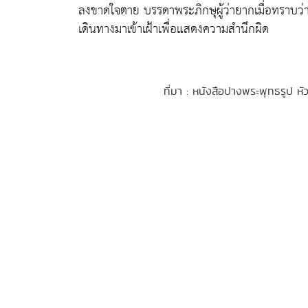
ลงขาดใจตาย บรรดาพระภิกษุผู้ว่ายากเมื่อทราบว่
เดินทางมาเข้าเฝ้าเพื่อแสดงความสำนึกผิด
ที่มา : หนังสือปางพระพุทธรูป 