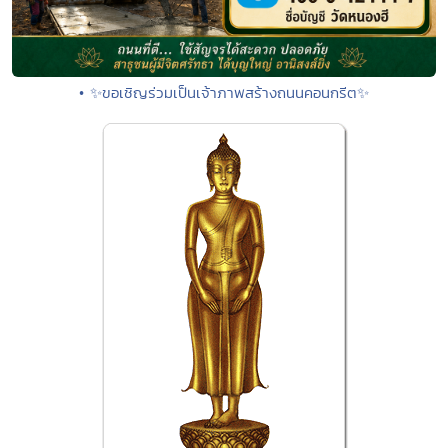
• ✨ขอเชิญร่วมเป็นเจ้าภาพสร้างถนนคอนกรีต✨