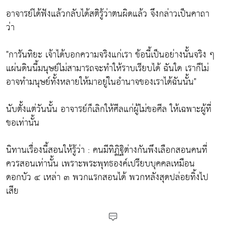
อาจารย์ได้ฟังแล้วกลับได้สติรู้ว่าตนผิดแล้ว จึงกล่าวเป็นคาถา
ว่า
"การันทิยะ เจ้าได้บอกความจริงแก่เรา ข้อนี้เป็นอย่างนั้นจริง ๆ
แผ่นดินนี้มนุษย์ไม่สามารถจะทำให้ราบเรียบได้ ฉันใด เราก็ไม่
อาจทำมนุษย์ทั้งหลายให้มาอยู่ในอำนาจของเราได้ฉันนั้น"
นับตั้งแต่วันนั้น อาจารย์ก็เลิกให้ศีลแก่ผู้ไม่ขอศีล ให้เฉพาะผู้ที่
ขอเท่านั้น
นิทานเรื่องนี้สอนให้รู้ว่า : คนมีทิฏิฐิต่างกันพึงเลือกสอนคนที่
ควรสอนเท่านั้น เพราะพระพุทธองค์เปรียบบุคคลเหมือน
ดอกบัว ๔ เหล่า ๓ พวกแรกสอนได้ พวกหลังสุดปล่อยทิ้งไป
เสีย