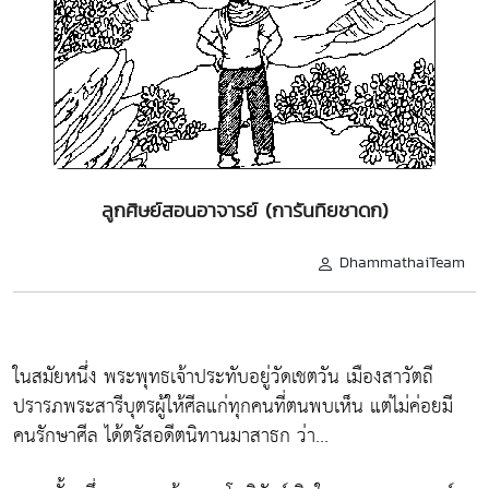
ลูกศิษย์สอนอาจารย์ (การันทิยชาดก)
DhammathaiTeam
ในสมัยหนึ่ง พระพุทธเจ้าประทับอยู่วัดเชตวัน เมืองสาวัตถี
ปรารภพระสารีบุตรผู้ให้ศีลแก่ทุกคนที่ตนพบเห็น แต่ไม่ค่อยมี
คนรักษาศีล ได้ตรัสอดีตนิทานมาสาธก ว่า...