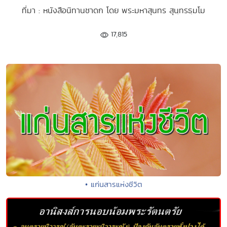
ที่มา : หนังสือนิทานชาดก โดย พระมหาสุนทร สุนฺทรธฺมโม
17,815
• แก่นสารแห่งชีวิต