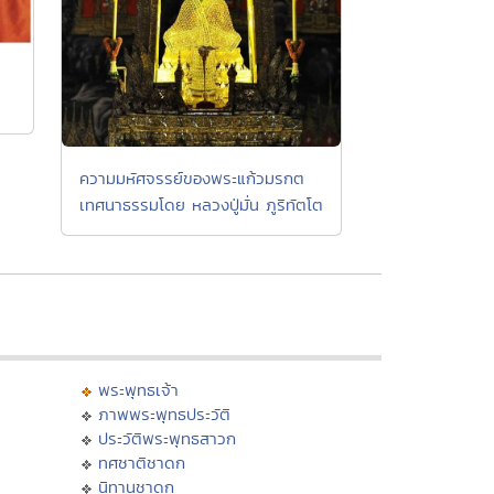
ความมหัศจรรย์ของพระแก้วมรกต
เทศนาธรรมโดย หลวงปู่มั่น ภูริทัตโต
พระพุทธเจ้า
ภาพพระพุทธประวัติ
ประวัติพระพุทธสาวก
ทศชาติชาดก
นิทานชาดก