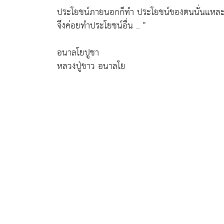
ประโยชน์ภายนอกก็ทำ ประโยชน์ของตนนั่นแหละม
จึงค่อยทำประโยชน์อื่น .. "
อนาลโยปูชา
หลวงปู่ขาว อนาลโย