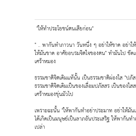
"ให้ทำประโยชน์ตนเสียก่อน"
" .. พากันทำภาวนา วันหนึ่ง ๆ อย่าให้ขาด อย่าให
ให้มันขาด อาศัยอบรมจิตใจของตน"
ทำมันไป ขัดเ
เศร้าหมอง
ธรรมชาติจิตเดิมแท้นั้น เป็นธรรมชาติผ่องใส
"ปภัสส
ธรรมชาติจิตเดิมเป็นของเลื่อมปภัสสร เป็นของใสส
เศร้าหมองขุ่นมัวไป
เพราะฉะนั้น
"ให้พากันทำอย่าประมาท อย่าให้มันเ
ได้เกิดเป็นมนุษย์เป็นลาภอันประเสริฐ ให้พากันทำอ
เปล่า