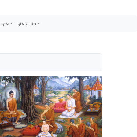
กบุญ
มุมสมาชิก