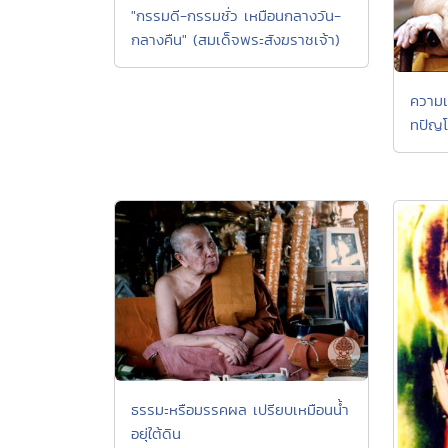
"กรรมดี-กรรมชั่ว เหมือนกลางวัน-
กลางคืน" (สมเด็จพระสังฆราชเจ้า)
ความเ
ทปัญ
ธรรมะหรือมรรคผล เปรียบเหมือนน้ำ
อยุ่ใต้ดิน