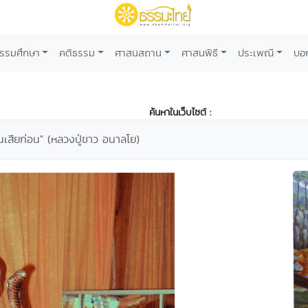
รรมศึกษา
คติธรรม
ศาสนสถาน
ศาสนพิธี
ประเพณี
บอ
ค้นหาในเว็บไซต์ :
นเสียก่อน" (หลวงปู่ขาว อนาลโย)