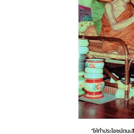
"ให้ทำประโยชน์ตนเส