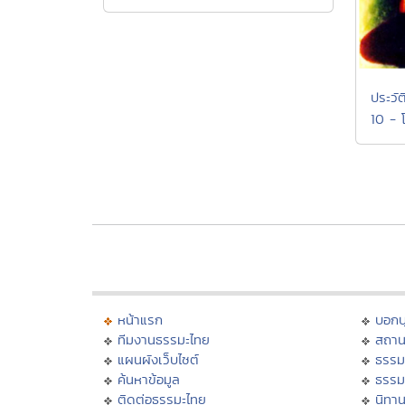
ประวัต
10 -
หน้าแรก
บอก
ทีมงานธรรมะไทย
สถาน
แผนผังเว็บไซต์
ธรรม
ค้นหาข้อมูล
ธรรม
ติดต่อธรรมะไทย
นิทาน