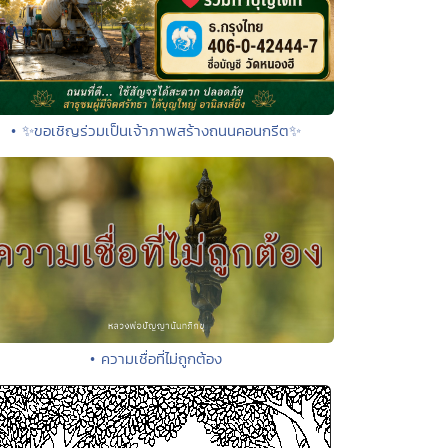
• ✨ขอเชิญร่วมเป็นเจ้าภาพสร้างถนนคอนกรีต✨
• ความเชื่อที่ไม่ถูกต้อง