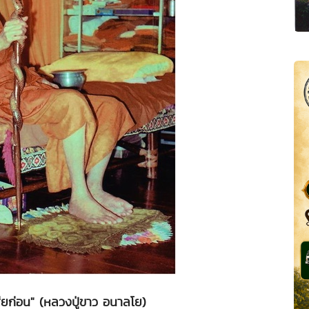
ียก่อน" (หลวงปู่ขาว อนาลโย)