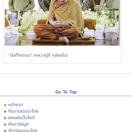
"บันทึกธรรม" (หลวงปู่ลี กุสลธโร)
Go To Top
หน้าแรก
ทีมงานธรรมะไทย
แผนผังเว็บไซต์
ค้นหาข้อมูล
ติดต่อธรรมะไทย