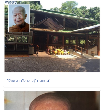
"ปัญญา กับความรู้คาดคะเน"