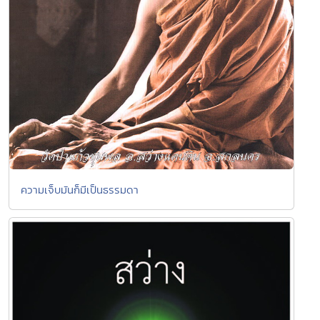
ความเจ็บมันก็มีเป็นธรรมดา