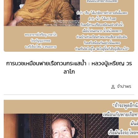
การบวชเหมือนพายเรือทวนกระแสน้ำ : หลวงปู่เหรียญ วร
ลาโภ
จำปาพร