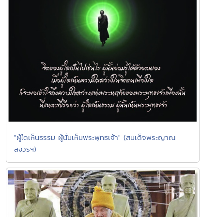
"ผู้ใดเห็นธรรม ผู้นั้นเห็นพระพุทธเจ้า" (สมเด็จพระญาณ
สังวรฯ)