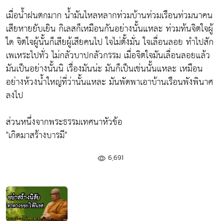
เมื่อน้ำฝนตกมาก น้ำมันไหลหลากท่วมบ้านท่วมเรือนท่วมนาคน
เสียหายยับเยิน กิเลสก็เหมือนกันอย่างนั้นแหละ ท่วมท้นจิตใจผู้
ใด จิตใจผู้นั้นก็เสียผู้เสียคนไป ใจไม่ตั้งมั่น ใจเลื่อนลอย ทำไปสัก
เพเหระไปทั่ว ไม่กลัวบาปกลัวกรรม เมื่อจิตใจมันเลื่อนลอยแล้ว
มันเป็นอย่างนั้นนิ เรื่องมันน่ะ มันก็เป็นเช่นนั้นแหละ เหมือน
อย่างห้วงน้ำใหญ่ที่ว่านั้นแหละ มันพัดพาเอาบ้านเรือนพังพินาศ
ลงไป
ส่วนหนึ่งจากพระธรรมเทศนาหัวข้อ
"เกิดมาสร้างบารมี"
6,691