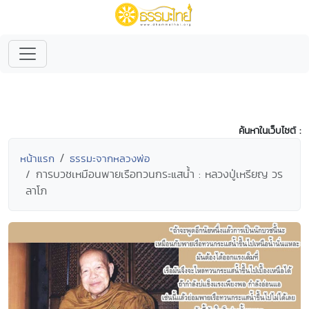
ค้นหาในเว็บไซต์ :
หน้าแรก
ธรรมะจากหลวงพ่อ
การบวชเหมือนพายเรือทวนกระแสน้ำ : หลวงปู่เหรียญ วร
ลาโภ