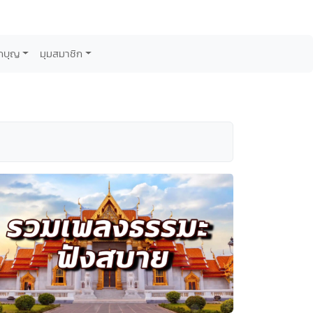
กบุญ
มุมสมาชิก