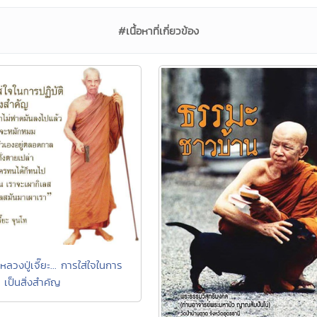
#เนื้อหาที่เกี่ยวข้อง
ลวงปู่เจี๊ยะ... การใส่ใจในการ
ิ เป็นสิ่งสำคัญ