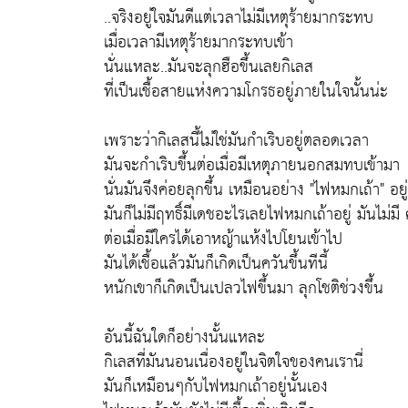
..จริงอยู่ใจมันดีแต่เวลาไม่มีเหตุร้ายมากระทบ
เมื่อเวลามีเหตุร้ายมากระทบเข้า
นั่นแหละ..มันจะลุกฮือขึ้นเลยกิเลส
ที่เป็นเชื้อสายแห่งความโกรธอยู่ภายในใจนั้นน่ะ
เพราะว่ากิเลสนี้ไม่ใช่มันกำเริบอยู่ตลอดเวลา
มันจะกำเริบขึ้นต่อเมื่อมีเหตุภายนอกสมทบเข้ามา
นั่นมันจึงค่อยลุกขึ้น เหมือนอย่าง "ไฟหมกเถ้า" อยู
มันก็ไม่มีฤทธิ์มีเดชอะไรเลยไฟหมกเถ้าอยู่ มันไม่มี ค
ต่อเมื่อมีใครได้เอาหญ้าแห้งไปโยนเข้าไป
มันได้เชื้อแล้วมันก็เกิดเป็นควันขึ้นทีนี้
หนักเขาก็เกิดเป็นเปลวไฟขึ้นมา ลุกโชติช่วงขึ้น
อันนี้ฉันใดก็อย่างนั้นแหละ
กิเลสที่มันนอนเนื่องอยู่ในจิตใจของคนเรานี่
มันก็เหมือนๆกับไฟหมกเถ้าอยู่นั้นเอง