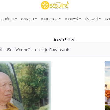
รรมศึกษา
คติธรรม
ศาสนสถาน
ศาสนพิธี
ประเพณี
บอ
ค้นหาในเว็บไซต์ :
นใจเปรียบไฟหมกเถ้า : หลวงปู่เหรียญ วรลาโภ