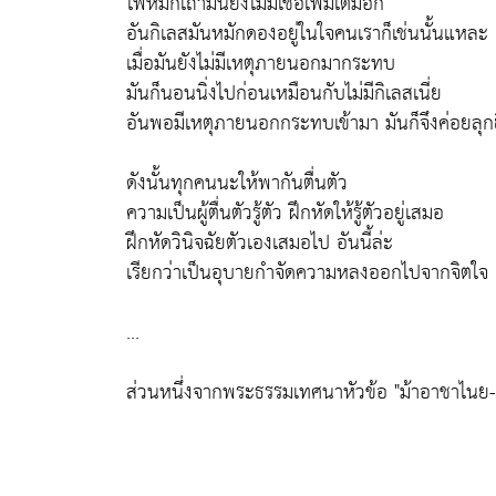
ไฟหมกเถ้ามันยังไม่มีเชื้อเพิ่มเติมอีก
อันกิเลสมันหมักดองอยู่ในใจคนเราก็เช่นนั้นแหละ
เมื่อมันยังไม่มีเหตุภายนอกมากระทบ
มันก็นอนนิ่งไปก่อนเหมือนกับไม่มีกิเลสเนี่ย
อันพอมีเหตุภายนอกกระทบเข้ามา มันก็จึงค่อยลุกฮ
ดังนั้นทุกคนนะให้พากันตื่นตัว
ความเป็นผู้ตื่นตัวรู้ตัว ฝึกหัดให้รู้ตัวอยู่เสมอ
ฝึกหัดวินิจฉัยตัวเองเสมอไป อันนี้ล่ะ
เรียกว่าเป็นอุบายกำจัดความหลงออกไปจากจิตใจ
...
ส่วนหนึ่งจากพระธรรมเทศนาหัวข้อ "ม้าอาชาไน