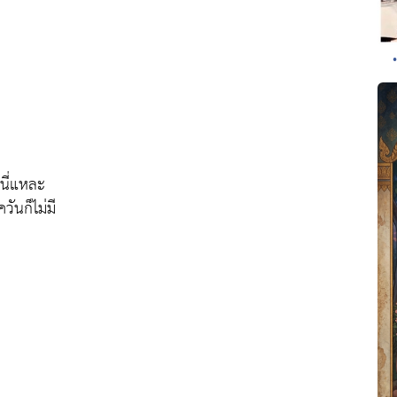
่นี่แหละ
วันก็ไม่มี