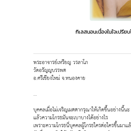
กิเลสนอนเนื่องในใจเปรีย
พระอาจารย์เหรียญ วรลาโภ
วัดอรัญญบรรพต
อ.ศรีเชียงใหม่ จ.หนองคาย
...
บุคคลเมื่อไม่เจริญเมตตากรุณาให้เกิดขึ้นอย่างนี้นะ
แล้วความโกรธมันจะเบาบางได้อย่างไร
เพราะความโกรธนี่บุคคลผู้โกรธใครต่อใครขึ้นมาแล