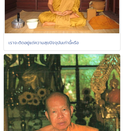
เราจะติดอยู่แต่ความสุขปัจจุบันเท่านี้หรือ