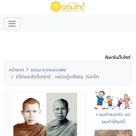
ค้นหาในเว็บไซต์ :
หน้าแรก
ธรรมะจากหลวงพ่อ
มีรักและชังจึงทุกข์ : หลวงปู่เหรียญ วรลาโภ
• ผมรักแม่ครับ แต่
ผมทำได้แค่นี้