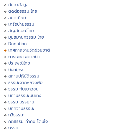
ค้นหาข้อมูล
ติดต่อธรรมะไทย
สมุดเยี่ยม
เครือข่ายธรรมะ
สัญลักษณ์ไทย
มุมสมาชิกธรรมะไทย
Donation
เทศกาลงานวัดช่วยชาติ
การเผยแผ่ศาสนา
ประเพณีไทย
บอกบุญ
สถานปฏิบัติธรรม
ธรรมะจากหลวงพ่อ
ธรรมะกับเยาวชน
นิทานธรรมะบันเทิง
ธรรมะบรรยาย
บทความธรรมะ
กวีธรรมะ
คติธรรม คำคม โดนใจ
กรรม