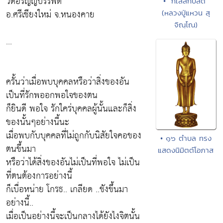
วัดอรัญญบรรพต
• "กืเลสกับสติ"
อ.ศรีเชียงใหม่ จ.หนองคาย
(หลวงปู่แหวน สุ
จิณฺโณ)
...
ครั้นว่าเมื่อพบบุคคลหรือว่าสิ่งของอัน
เป็นที่รักพออกพอใจของตน
ก็ยินดี พอใจ รักใคร่บุคคลผู้นั้นและก็สิ่ง
ของนั้นๆอย่างนี้นะ
เมื่อพบกับบุคคลที่ไม่ถูกกับนิสัยใจคอของ
• ๑๖ ตำบล ทรง
ตนขึ้นมา
แสดงนิมิตต์โอภาส
หรือว่าได้สิ่งของอันไม่เป็นที่พอใจ ไม่เป็น
ที่ตนต้องการอย่างนี้
ก็เบื่อหน่าย โกรธ.. เกลียด ..ชังขึ้นมา
อย่างนี้..
เมื่อเป็นอย่างนี้จะเป็นกลางได้ยังไงจิตนั้น