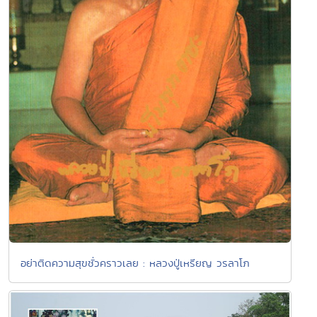
อย่าติดความสุขชั่วคราวเลย : หลวงปู่เหรียญ วรลาโภ