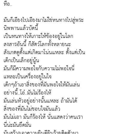
หือ..
มันก็เอียงไปเอียงมาไม่ใช่หนทางไปสู่พระ
นิพพานแล้วบัดนี้
เป็นหนทางให้เกาะให้ข้องอยู่ในโลก
สงสารอันนี้ ก็สัตว์โลกทั้งหลายนะ
สังเกตดูตั้งแต่เกิดมาโน่นแหละ ตั้งแต่เป็น
เด็กเป็นเล็กอยู่นู้น
มันก็มีความพอใจกับความไม่พอใจนี่
แหละเป็นเครื่องอยู่ในใจ
เด็กๆถ้าเอาสิ่งของที่มันพอใจให้มันเล่น
อย่างนี้..โอ๋..มันไม่ร้องไห้
มันเล่นหัวอยู่อย่างนั้นแหละ ถ้ามันได้
สิ่งของที่มันไม่ชอบใจมันแล้ว
มันไม่เอา มันก็ร้องไห้ นั่นแสดงว่าคนเรา
นี่น่ะมันยึดมั่น
มันสร้างเอาความยินดียินร้ายติดตัวมา