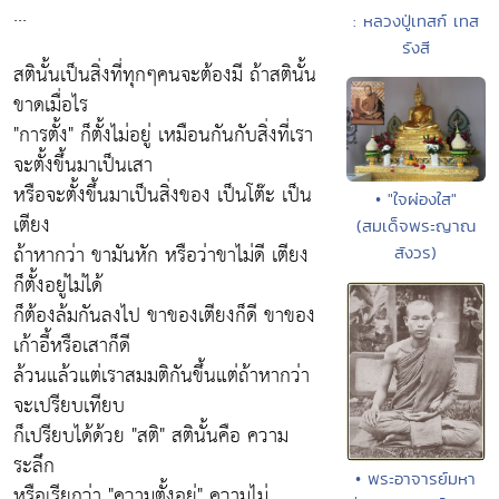
...
: หลวงปู่เทสก์ เทส
รังสี
สตินั้นเป็นสิ่งที่ทุกๆคนจะต้องมี ถ้าสตินั้น
ขาดเมื่อไร
"การตั้ง" ก็ตั้งไม่อยู่ เหมือนกันกับสิ่งที่เรา
จะตั้งขึ้นมาเป็นเสา
หรือจะตั้งขึ้นมาเป็นสิ่งของ เป็นโต๊ะ เป็น
• "ใจผ่องใส"
เตียง
(สมเด็จพระญาณ
ถ้าหากว่า ขามันหัก หรือว่าขาไม่ดี เตียง
สังวร)
ก็ตั้งอยู่ไม่ได้
ก็ต้องล้มกันลงไป ขาของเตียงก็ดี ขาของ
เก้าอี้หรือเสาก็ดี
ล้วนแล้วแต่เราสมมติกันขึ้นแต่ถ้าหากว่า
จะเปรียบเทียบ
ก็เปรียบได้ด้วย "สติ" สตินั้นคือ ความ
ระลึก
• พระอาจารย์มหา
หรือเรียกว่า "ความตั้งอยู่" ความไม่