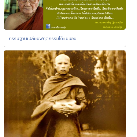
กรรมฐานเปลี่ยนพฤติกรรมได้แน่นอน