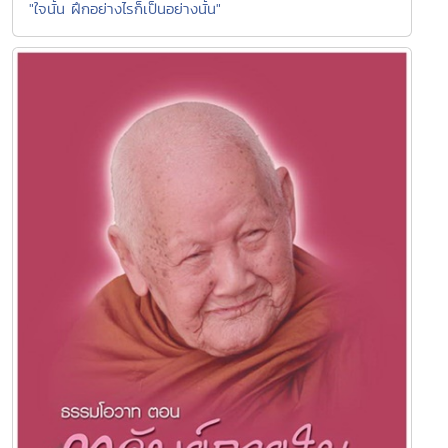
"ใจนั้น ฝึกอย่างไรก็เป็นอย่างนั้น"