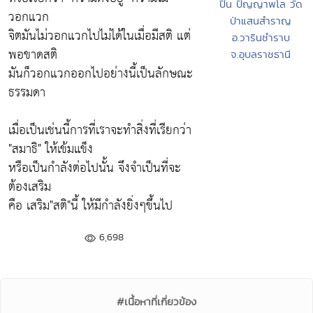
ปิ่น ปัญญาพโล วัด
วอกแวก
ป่าแสนสำราญ
จิตมันไม่วอกแวกไปไม่ได้ในเมื่อมีสติ แต่
อ.วารินชำราบ
พอขาดสติ
จ.อุบลราชธานี
มันก็วอกแวกออกไปอย่างนี้เป็นลักษณะ
ธรรมดา
เมื่อเป็นเช่นนี้การที่เราจะทำสิ่งที่เรียกว่า
"สมาธิ" ให้เข้มแข็ง
หรือเป็นกำลังต่อไปนั้น จึงจำเป็นที่จะ
ต้องเสริม
คือ เสริม"สติ"นี้ ให้มีกำลังยิ่งๆขึ้นไป
6,698
#เนื้อหาที่เกี่ยวข้อง