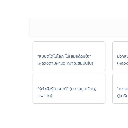
"สมบัติใดในโลก ไม่เสมอด้วยใจ"
(หลวงตามหาบัว ญาณสัมปันโน)