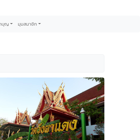
กบุญ
มุมสมาชิก