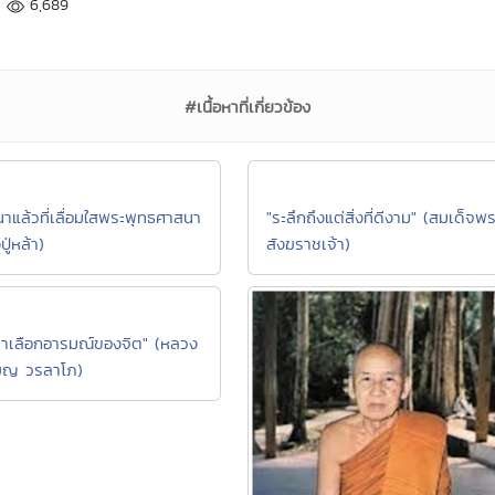
6,689
#เนื้อหาที่เกี่ยวข้อง
"ระลึกถึงแต่สิ่งที่ดีงาม" (สมเด็จพ
สังฆราชเจ้า)