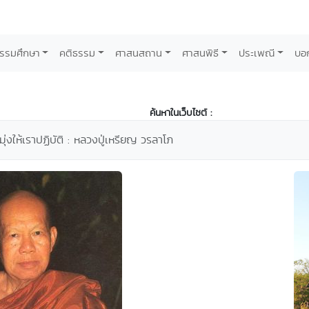
รรมศึกษา
คติธรรม
ศาสนสถาน
ศาสนพิธี
ประเพณี
บอ
ค้นหาในเว็บไซต์ :
่งให้เราปฏิบัติ : หลวงปู่เหรียญ วรลาโภ