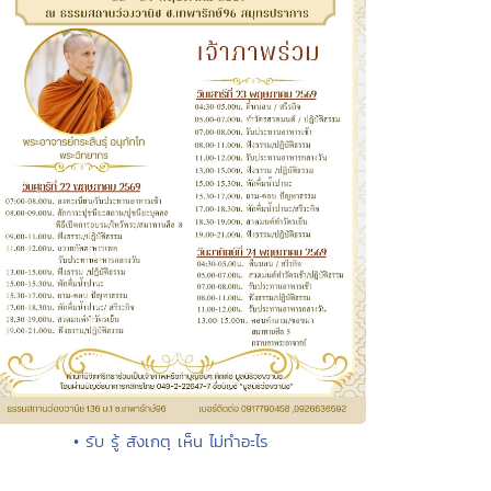
• รับ รู้ สังเกตุ เห็น ไม่ทำอะไร