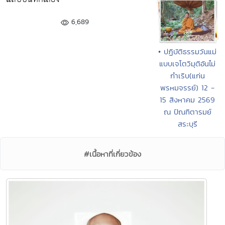
6,689
• ปฏิบัติธรรมวันแม่
แบบเจโตวิมุติอันไม่
กำเริบ(แก่น
พรหมจรรย์) 12 -
15 สิงหาคม 2569
ณ ปัณฑิตารมย์
สระบุรี
#เนื้อหาที่เกี่ยวข้อง