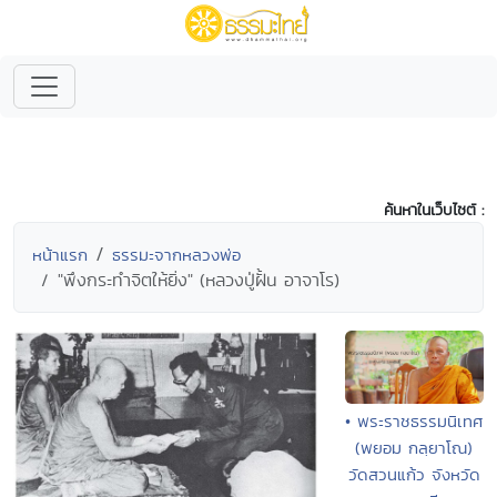
ค้นหาในเว็บไซต์ :
หน้าแรก
ธรรมะจากหลวงพ่อ
"พึงกระทำจิตให้ยิ่ง" (หลวงปู่ฝั้น อาจาโร)
• พระราชธรรมนิเทศ
(พยอม กลฺยาโณ)
วัดสวนแก้ว จังหวัด