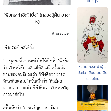
นนทบุรี
"พึงกระทำจิตให้ยิ่ง" (หลวงปู่ฝั้น อาจา
โร)
ธรรมโฆษ
"พึงกระทำจิตให้ยิ่ง"
" .. บุคคลที่จะกระทำจิตให้ยิ่งนั้น "พึงคิด
ว่า เราจะให้ทานตามได้ตามมี ครั้นเห็น
• สามเณรเฒ่าผู้ไม่
ย่อท้อ เขียนโดย สืบ
ทานของตนมีผลแล้ว ก็พึงคิดว่าเราจะ
ธรรมไทย
รักษาศีลต่อไป" ครั้นเห็นว่า "ศีลมีผล
มากกว่าทานแล้ว ก็พึงคิดว่า เราจะเจริญ
ภาวนาต่อไป"
ครั้นเห็นว่า "การเจริญภาวนามีผล