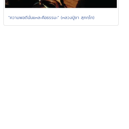
"ความพอดีนั่นแหละคือธรรมะ" (หลวงปู่ชา สุภทฺโท)
Go To Top
หน้าแรก
ทีมงานธรรมะไทย
แผนผังเว็บไซต์
ค้นหาข้อมูล
ติดต่อธรรมะไทย
สมุดเยี่ยม
เครือข่ายธรรมะ
สัญลักษณ์ไทย
มุมสมาชิกธรรมะไทย
Donation