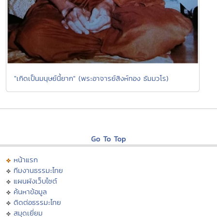
"เกิดเป็นมนุษย์นี้ยาก" (พระอาจารย์สิงห์ทอง ธัมมวโร)
Go To Top
หน้าแรก
ทีมงานธรรมะไทย
แผนผังเว็บไซต์
ค้นหาข้อมูล
ติดต่อธรรมะไทย
สมุดเยี่ยม