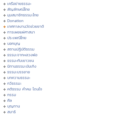
เครือข่ายธรรมะ
สัญลักษณ์ไทย
มุมสมาชิกธรรมะไทย
Donation
เทศกาลงานวัดช่วยชาติ
การเผยแผ่ศาสนา
ประเพณีไทย
บอกบุญ
สถานปฏิบัติธรรม
ธรรมะจากหลวงพ่อ
ธรรมะกับเยาวชน
นิทานธรรมะบันเทิง
ธรรมะบรรยาย
บทความธรรมะ
กวีธรรมะ
คติธรรม คำคม โดนใจ
กรรม
ศีล
บุญทาน
สมาธิ