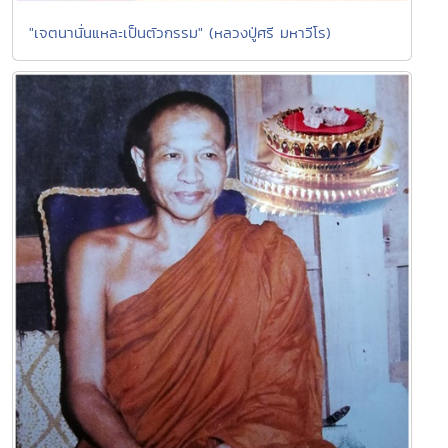
"เจตนานั่นแหละเป็นตัวกรรม" (หลวงปู่ศรี มหาวีโร)