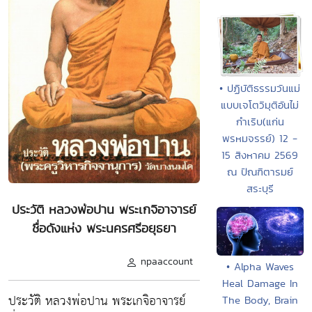
• ปฏิบัติธรรมวันแม่
แบบเจโตวิมุติอันไม่
กำเริบ(แก่น
พรหมจรรย์) 12 -
15 สิงหาคม 2569
ณ ปัณฑิตารมย์
สระบุรี
ประวัติ หลวงพ่อปาน พระเกจิอาจารย์
ชื่อดังแห่ง พระนครศรีอยุธยา
npaaccount
• Alpha Waves
Heal Damage In
ประวัติ หลวงพ่อปาน พระเกจิอาจารย์
The Body, Brain