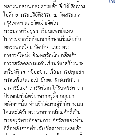
ไทย
หลวงพ่อสุ่นพอสมควรแล้ว จึงได้เดินทาง
ไปศึกษาพระปริยัติธรรม ณ วัดสระเกศ
กรุงเทพฯ และวัดเจ้าเจ็ดใน
พระนครศรีอยุธยาเรียนแพทย์แผน
โบราณจากวัดสังเวชฯศึกษาเพิ่มเติมกับ
หลวงพ่อเนียม วัดน้อย และ พระ
อาจารย์โหน่ง อิณฑสุวัณโณ อดีตเจ้า
อาวาสวัดคลองมะดันเรียนวิชาสร้างพระ
เครื่องดินจากชีปะขาว เรียนการปลุกเสก
พระเครื่องและเป่ายันต์เกราะเพชรจาก
อาจารย์แจง สวรรคโลก ได้รับพระคาถา
ปัจเจกโพธิสัตว์มาจากครูผึ้ง อยุธยา
หลังจากนั้น ท่านจึงได้มาอยู่ที่วัดบางนม
โคและได้รับพระราชทานสัมณศักดิ์เป็น
พระครูวิหารกิจจานุการ กิจวัตรของท่าน
ก็คือหลังจากท่านฉันภัตตาหารเพลแล้ว