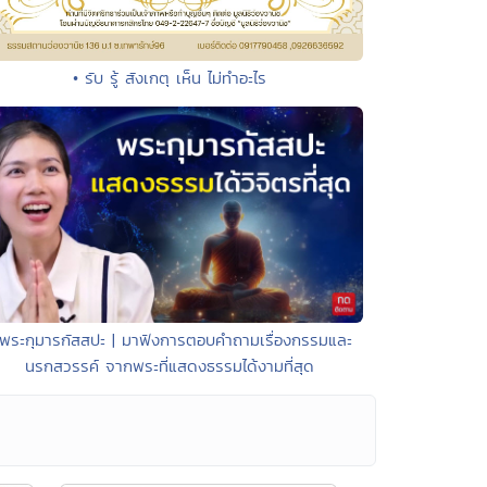
• รับ รู้ สังเกตุ เห็น ไม่ทำอะไร
 พระกุมารกัสสปะ | มาฟังการตอบคำถามเรื่องกรรมและ
นรกสวรรค์ จากพระที่แสดงธรรมได้งามที่สุด