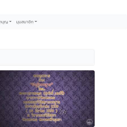
กบุญ
มุมสมาชิก