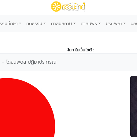
รรมศึกษา
คติธรรม
ศาสนสถาน
ศาสนพิธี
ประเพณี
บอ
ค้นหาในเว็บไซต์ :
 - โดยนพดล ปฏิมาประกรณ์