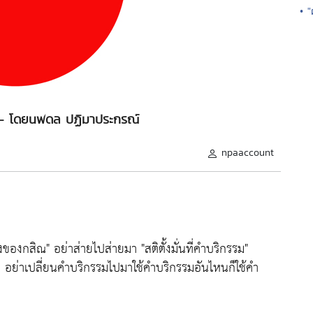
• 
- โดยนพดล ปฏิมาประกรณ์
npaaccount
ลางของกสิณ
" อย่าส่ายไปส่ายมา "
สติตั้งมั่นที่คำบริกรรม
"
 อย่าเปลี่ยนคำบริกรรมไปมาใช้คำบริกรรมอันไหนก็ใช้คำ
ี