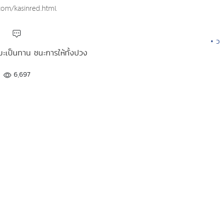
com/kasinred.html
• 
รมะเป็นทาน ชนะการให้ทั้งปวง
6,697