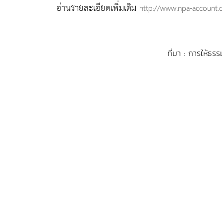
อ่านรายละเอียดเพิ่มเติม
http://www.npa-account.
ที่มา : การให้ธร