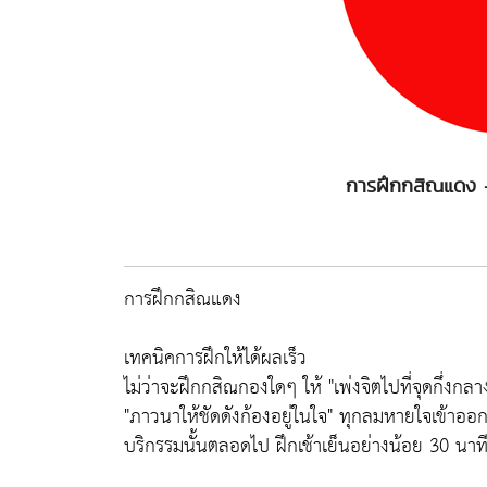
การฝึกกสิณแดง 
การฝึกกสิณแดง
เทคนิคการฝึกให้ได้ผลเร็ว
ไม่ว่าจะฝึกกสิณกองใดๆ ให้ "
เพ่งจิตไปที่จุดกึ่งก
"
ภาวนาให้ชัดดังก้องอยู่ในใจ
" ทุกลมหายใจเข้าออก
บริกรรมนั้นตลอดไป ฝึกเช้าเย็นอย่างน้อย 30 นาท