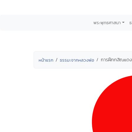
พระพุทธศาสนา
ธ
การฝึกกสิณแดง
หน้าแรก
ธรรมะจากหลวงพ่อ