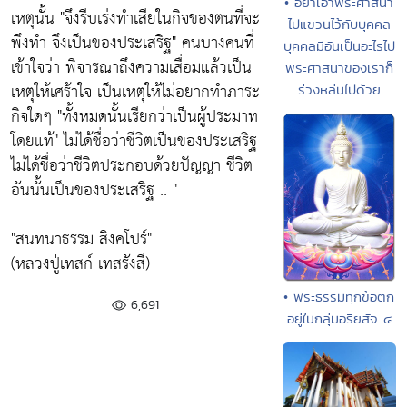
• อย่าเอาพระศาสนา
เหตุนั้น "จึงรีบเร่งทำเสียในกิจของตนที่จะ
ไปแขวนไว้กับบุคคล
พึงทำ จึงเป็นของประเสริฐ" คนบางคนที่
บุคคลมีอันเป็นอะไรไป
เข้าใจว่า พิจารณาถึงความเสื่อมแล้วเป็น
พระศาสนาของเราก็
เหตุให้เศร้าใจ เป็นเหตุให้ไม่อยากทำภาระ
ร่วงหล่นไปด้วย
กิจใดๆ "ทั้งหมดนั้นเรียกว่าเป็นผู้ประมาท
โดยแท้" ไม่ได้ชื่อว่าชีวิตเป็นของประเสริฐ
ไม่ได้ชื่อว่าชีวิตประกอบด้วยปัญญา ชีวิต
อันนั้นเป็นของประเสริฐ .. "
"สนทนาธรรม สิงคโปร์"
(หลวงปู่เทสก์ เทสรังสี)
• พระธรรมทุกข้อตก
6,691
อยู่ในกลุ่มอริยสัจ ๔