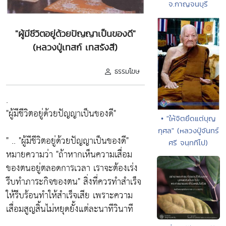
จ.กาญจนบุรี
"ผู้มีชีวิตอยู่ด้วยปัญญาเป็นของดี"
(หลวงปู่เทสก์ เทสรังสี)
ธรรมโฆษ
.
"ผู้มีชีวิตอยู่ด้วยปัญญาเป็นของดี"
• "ให้จิตยึดแต่บุญ
กุศล" (หลวงปู่จันทร์
" .. "ผู้มีชีวิตอยู่ด้วยปัญญาเป็นของดี"
ศรี จนฺททีโป)
หมายความว่า "ถ้าหากเห็นความเสื่อม
ของตนอยู่ตลอดการเวลา เราจะต้องเร่ง
รีบทำภาระกิจของตน" สิ่งที่ควรทำสำเร็จ
ให้รีบร้อนทำให้สำเร็จเสีย เพราะความ
เสื่อมสูญสิ้นไม่หยุดยั้งแต่ละนาทีวินาที