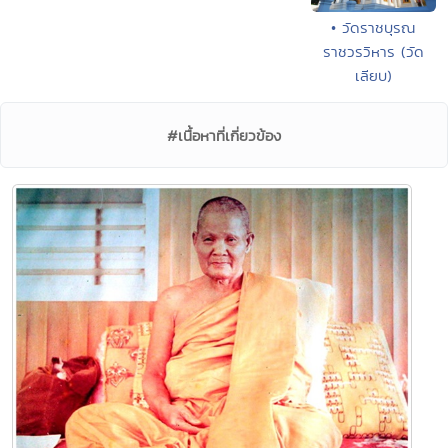
• วัดราชบุรณ
ราชวรวิหาร (วัด
เลียบ)
#เนื้อหาที่เกี่ยวข้อง