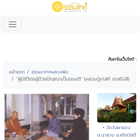
ค้นหาในเว็บไซต์ :
หน้าแรก
ธรรมะจากหลวงพ่อ
"ผู้มีชีวิตอยู่ด้วยปัญญาเป็นของดี" (หลวงปู่เทสก์ เทสรังสี)
• วัดวังผาแดง
ต.นาสวน อ.ศรีสวัสดิ์