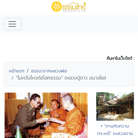
ค้นหาในเว็บไซต์ :
หน้าแรก
ธรรมะจากหลวงพ่อ
"ไม่หวั่นไหวต่อโลกธรรม" (หลวงปู่ขาว อนาลโย)
• "ทานกับความ
ตระหนี่" (หลวงตาม