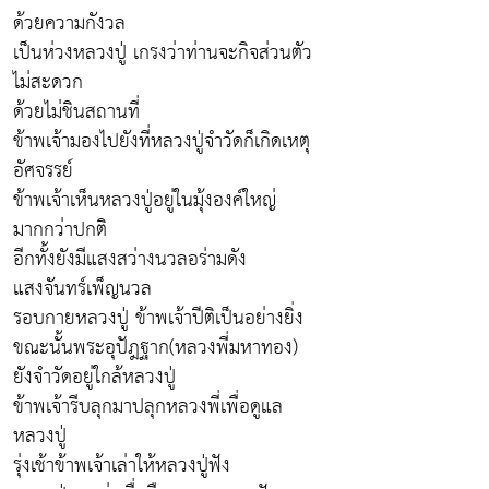
ด้วยความกังวล
เป็นห่วงหลวงปู่ เกรงว่าท่านจะกิจส่วนตัว
ไม่สะดวก
ด้วยไม่ชินสถานที่
ข้าพเจ้ามองไปยังที่หลวงปู่จำวัดก็เกิดเหตุ
อัศจรรย์
ข้าพเจ้าเห็นหลวงปู่อยู่ในมุ้งองค์ใหญ่
มากกว่าปกติ
อีกทั้งยังมีแสงสว่างนวลอร่ามดัง
แสงจันทร์เพ็ญนวล
รอบกายหลวงปู่ ข้าพเจ้าปีติเป็นอย่างยิ่ง
ขณะนั้นพระอุปัฎฐาก(หลวงพี่มหาทอง)
ยังจำวัดอยู่ใกล้หลวงปู่
ข้าพเจ้ารีบลุกมาปลุกหลวงพี่เพื่อดูแล
หลวงปู่
รุ่งเช้าข้าพเจ้าเล่าให้หลวงปู่ฟัง