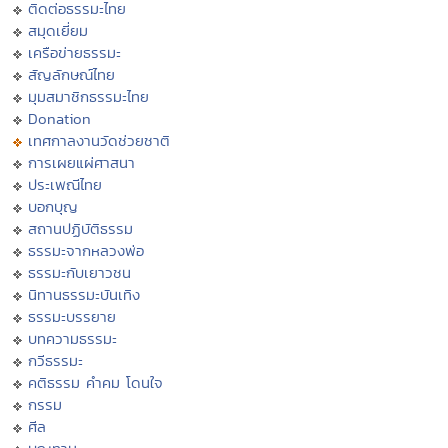
ติดต่อธรรมะไทย
สมุดเยี่ยม
เครือข่ายธรรมะ
สัญลักษณ์ไทย
มุมสมาชิกธรรมะไทย
Donation
เทศกาลงานวัดช่วยชาติ
การเผยแผ่ศาสนา
ประเพณีไทย
บอกบุญ
สถานปฏิบัติธรรม
ธรรมะจากหลวงพ่อ
ธรรมะกับเยาวชน
นิทานธรรมะบันเทิง
ธรรมะบรรยาย
บทความธรรมะ
กวีธรรมะ
คติธรรม คำคม โดนใจ
กรรม
ศีล