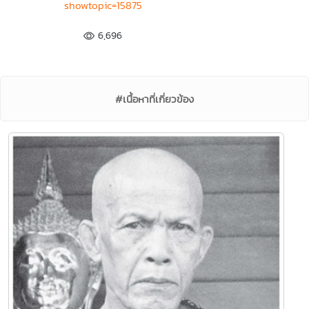
showtopic=15875
6,696
#เนื้อหาที่เกี่ยวข้อง