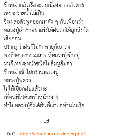
ข้าพเจ้ากลัวเรือจะล่มเนื่องจากกลัวตาย
เพราะว่ายน้ำไม่เป็น
จึงเผลอตัวพูดออกมาดัง ๆ กับเพื่อนว่า
หลวงปู่เจ้าขาอย่าเพิ่งให้ฝนตกให้ลูกถึงวัด
เสียก่อน
ปรากฏว่าฝนก็ไม่ตกพายุก็เบาลง
พอถึงศาลาธรรมสาร ที่หลวงปู่พักอยู่
ฝนก็เทกระหน่ำชนิดไม่ลืมหูลืมตา
ข้าพเจ้าเข้าไปกราบหลวงปู่
หลวงปู่พูดว่า...
ไม่ให้เปียกฝนแล้วนะ
เพื่อนที่ไปด้วยทำหน้างง ๆ
ทำไมหลวงปู่จึงได้ยินที่เราขอท่านในเรือ
ที่มา :
http://larndham.net/index.php?