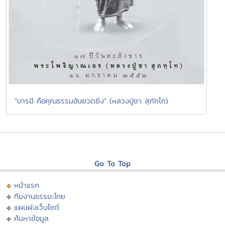
"บารมี คือคุณธรรมอันยวดยิ่ง" (หลวงปู่ชา สุภัทโท)
Go To Top
หน้าแรก
ทีมงานธรรมะไทย
แผนผังเว็บไซต์
ค้นหาข้อมูล