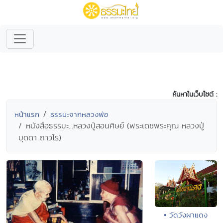
ค้นหาในเว็บไซต์ :
หน้าแรก
ธรรมะจากหลวงพ่อ
หนังสือธรรมะ...หลวงปู่สอนศิษย์ (พระเดชพระคุณ หลวงปู่
บุดดา ถาวโร)
• วัดวังผาแดง