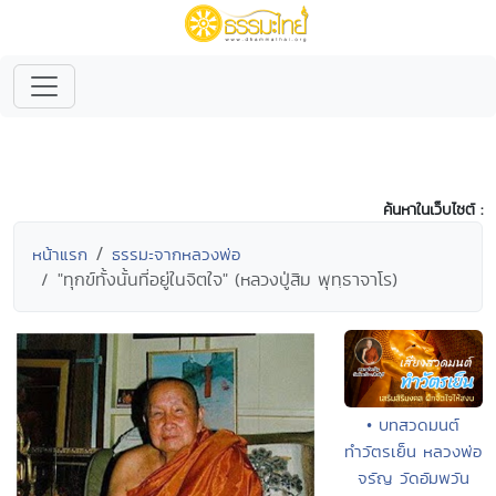
ค้นหาในเว็บไซต์ :
หน้าแรก
ธรรมะจากหลวงพ่อ
"ทุกข์ทั้งนั้นที่อยู่ในจิตใจ" (หลวงปู่สิม พุทฺธาจาโร)
• บทสวดมนต์
ทำวัตรเย็น หลวงพ่อ
จรัญ วัดอัมพวัน