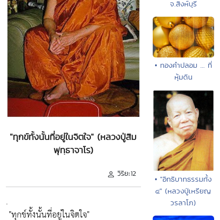
จ.สิงห์บุรี
• ทองคำปลอม ... ที่
หุ้มดิน
"ทุกข์ทั้งนั้นที่อยู่ในจิตใจ" (หลวงปู่สิม
พุทฺธาจาโร)
วิริยะ12
• "อิทธิบาทธรรมทั้ง
๔" (หลวงปู่เหรียญ
.
วรลาโภ)
"ทุกข์ทั้งนั้นที่อยู่ในจิตใจ"