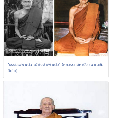
"ธรรมเฉพาะตัว เข้าใจจำเพาะตัว" (หลวงตามหาบัว ญาณสัม
ปันโน)