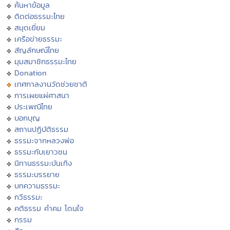
ค้นหาข้อมูล
ติดต่อธรรมะไทย
สมุดเยี่ยม
เครือข่ายธรรมะ
สัญลักษณ์ไทย
มุมสมาชิกธรรมะไทย
Donation
เทศกาลงานวัดช่วยชาติ
การเผยแผ่ศาสนา
ประเพณีไทย
บอกบุญ
สถานปฏิบัติธรรม
ธรรมะจากหลวงพ่อ
ธรรมะกับเยาวชน
นิทานธรรมะบันเทิง
ธรรมะบรรยาย
บทความธรรมะ
กวีธรรมะ
คติธรรม คำคม โดนใจ
กรรม