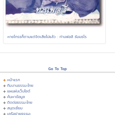
หายโกรธก็ตามแต่จิตเสียไปแล้ว : ท่านพ่อลี ธัมมธโร
Go To Top
หน้าแรก
ทีมงานธรรมะไทย
แผนผังเว็บไซต์
ค้นหาข้อมูล
ติดต่อธรรมะไทย
สมุดเยี่ยม
เครือข่ายธรรมะ