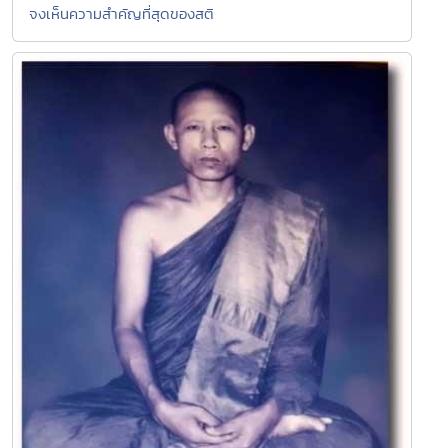
จงเห็นความสำคัญที่สุดของสติ