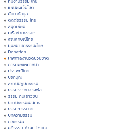
ทีมงานธรรมะไทย
แผนผังเว็บไซต์
ค้นหาข้อมูล
ติดต่อธรรมะไทย
สมุดเยี่ยม
เครือข่ายธรรมะ
สัญลักษณ์ไทย
มุมสมาชิกธรรมะไทย
Donation
เทศกาลงานวัดช่วยชาติ
การเผยแผ่ศาสนา
ประเพณีไทย
บอกบุญ
สถานปฏิบัติธรรม
ธรรมะจากหลวงพ่อ
ธรรมะกับเยาวชน
นิทานธรรมะบันเทิง
ธรรมะบรรยาย
บทความธรรมะ
กวีธรรมะ
คติธรรม คำคม โดนใจ