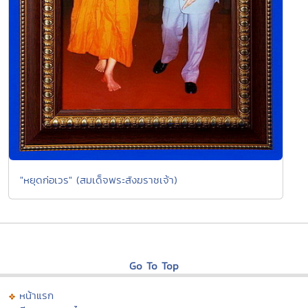
"หยุดก่อเวร" (สมเด็จพระสังฆราชเจ้า)
Go To Top
หน้าแรก