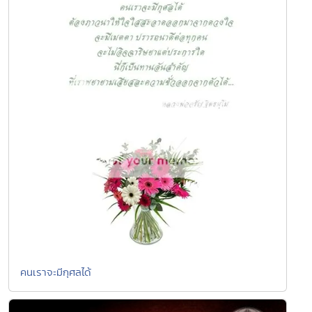
คนเราจะมีกุศลได้