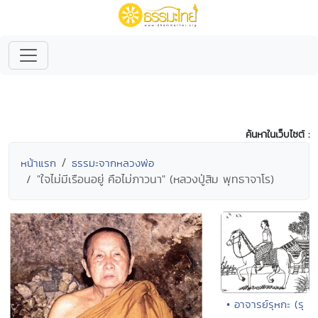
ค้นหาในเว็บไซต์ :
หน้าแรก
ธรรมะจากหลวงพ่อ
"ใจไม่มีเรือนอยู่ คือไม่ภาวนา" (หลวงปู่สิม พุทธาจาโร)
• อาจารย์รุหกะ (รุ