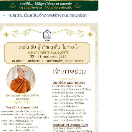
• ✨ขอเชิญร่วมเป็นเจ้าภาพสร้างถนนคอนกรีต✨