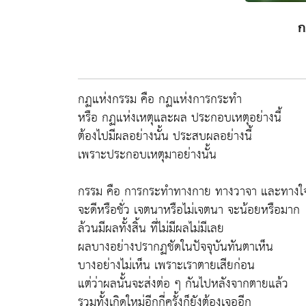
ก
กฏแห่งกรรม คือ กฏแห่งการกระทำ
หรือ กฏแห่งเหตุและผล ประกอบเหตุอย่างนี้
ต้องไปมีผลอย่างนั้น ประสบผลอย่างนี้
เพราะประกอบเหตุมาอย่างนั้น
กรรม คือ การกระทำทางกาย ทางวาจา และทางใ
จะดีหรือชั่ว เจตนาหรือไม่เจตนา จะน้อยหรือมาก
ล้วนมีผลทั้งสิ้น ที่ไม่มีผลไม่มีเลย
ผลบางอย่างปรากฏชัดในปัจจุบันทันตาเห็น
บางอย่างไม่เห็น เพราะเราตายเสียก่อน
แต่ว่าผลนั้นจะส่งต่อ ๆ กันไปหลังจากตายแล้ว
รวมทั้งเกิดใหม่อีกกี่ครั้งก็ยังต้องเจออีก