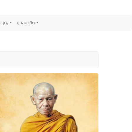
กบุญ
มุมสมาชิก