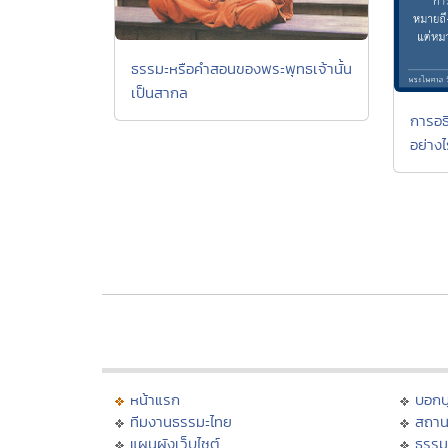
ธรรมะหรือคำสอนของพระพุทธเจ้านั้น
เป็นสากล
การอธ
อย่างไ
หน้าแรก
บอก
ทีมงานธรรมะไทย
สถาน
แผนผังเว็บไซต์
ธรรม