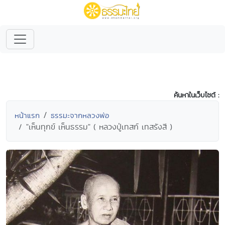
ค้นหาในเว็บไซต์ :
หน้าแรก
ธรรมะจากหลวงพ่อ
"เห็นทุกข์ เห็นธรรม" ( หลวงปู่เทสก์ เทสรังสี )