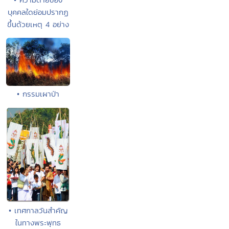
บุคคลใดย่อมปรากฏ
ขึ้นด้วยเหตุ 4 อย่าง
• กรรมเผาป่า
• เทศกาลวันสำคัญ
ในทางพระพุทธ