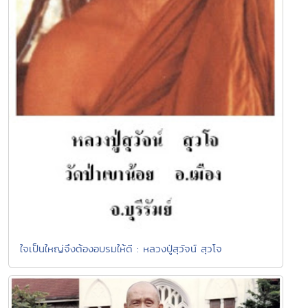
ใจเป็นใหญ่จึงต้องอบรมให้ดี : หลวงปู่สุวัจน์ สุวโจ