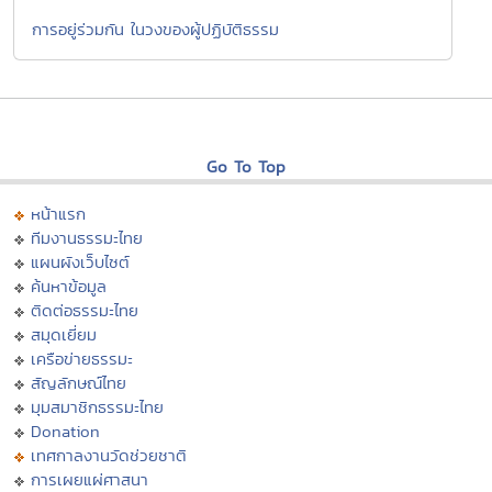
การอยู่ร่วมกัน ในวงของผู้ปฏิบัติธรรม
Go To Top
หน้าแรก
ทีมงานธรรมะไทย
แผนผังเว็บไซต์
ค้นหาข้อมูล
ติดต่อธรรมะไทย
สมุดเยี่ยม
เครือข่ายธรรมะ
สัญลักษณ์ไทย
มุมสมาชิกธรรมะไทย
Donation
เทศกาลงานวัดช่วยชาติ
การเผยแผ่ศาสนา