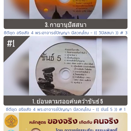
ซีดีชุด อริยสัจ 4 พระอาจารย์ปัญญา นีลวณฺโณ - (( วิปัสสนา )) # 3
ซีดีชุด อริยสัจ 4 พระอาจารย์ปัญญา นีลวณฺโณ - (( ขันธ์ 5 )) # 1