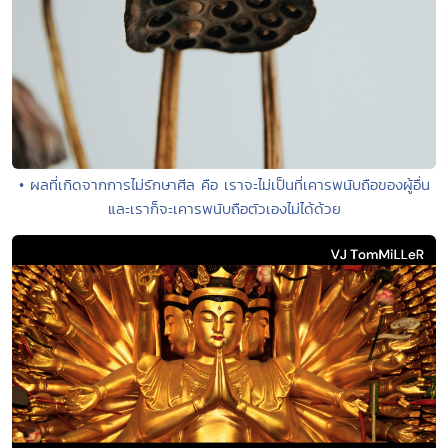
• ผลที่เกิดจากการไม่รักษาศีล คือ เราจะไม่เป็นที่เคารพนับถือของผู้อื่น
และเราก็จะเคารพนับถือตัวเองไม่ได้ด้วย