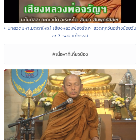
• บทสวดมหาเมตตาใหญ่ เสียงหลวงพ่อจรัญฯ สวดทุกวันอย่างน้อยวัน
ละ 3 รอบ แก้กรรม
#เนื้อหาที่เกี่ยวข้อง