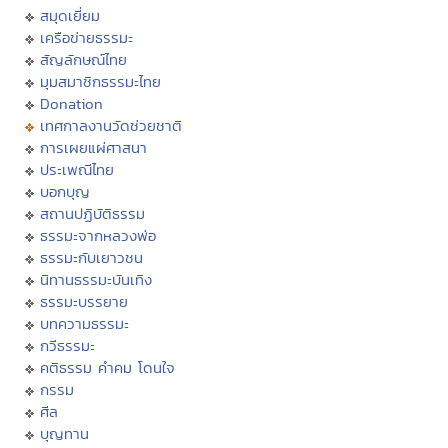
สมุดเยี่ยม
เครือข่ายธรรมะ
สัญลักษณ์ไทย
มุมสมาชิกธรรมะไทย
Donation
เทศกาลงานวัดช่วยชาติ
การเผยแผ่ศาสนา
ประเพณีไทย
บอกบุญ
สถานปฏิบัติธรรม
ธรรมะจากหลวงพ่อ
ธรรมะกับเยาวชน
นิทานธรรมะบันเทิง
ธรรมะบรรยาย
บทความธรรมะ
กวีธรรมะ
คติธรรม คำคม โดนใจ
กรรม
ศีล
บุญทาน