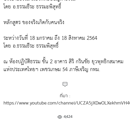
โดย อ.ธรรมธีระ ธรรมะพิสุทธิ์
หลักสูตร ของจริงเกิดกับคนจริง
ระหว่างวันที่ 18 มกราคม ถึง 18 สิงหาคม 2564
โดย อ.ธรรมธีระ ธรรมพิสุทธิ์
ณ ห้องปฏิบัติธรรม ชั้น 2 อาคาร สิริ กรินชัย ยุวพุทธิกสมาคม
แห่งประเทศไทยฯ เพชรเกษม 54 ภาษีเจริญ กทม.
ที่มา :
https://www.youtube.com/channel/UCZA5jXDwOLXekhmVH
4,424