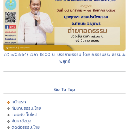
72(15/03/64) เวลา 18.00 น. บรรยายธรรม โดย อ.ธรรมธีระ ธรรมมะ
พิสุทธิ์
Go To Top
หน้าแรก
ทีมงานธรรมะไทย
แผนผังเว็บไซต์
ค้นหาข้อมูล
ติดต่อธรรมะไทย