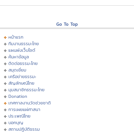
Go To Top
หน้าแรก
ทีมงานธรรมะไทย
แผนผังเว็บไซต์
ค้นหาข้อมูล
ติดต่อธรรมะไทย
สมุดเยี่ยม
เครือข่ายธรรมะ
สัญลักษณ์ไทย
มุมสมาชิกธรรมะไทย
Donation
เทศกาลงานวัดช่วยชาติ
การเผยแผ่ศาสนา
ประเพณีไทย
บอกบุญ
สถานปฏิบัติธรรม