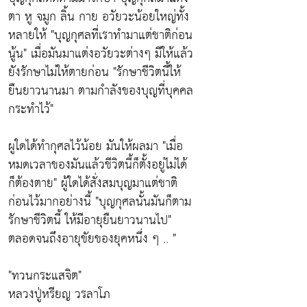
ตา หู จมูก ลิ้น กาย อวัยวะน้อยใหญ่ทั้ง
หลายให้
"บุญกุศลที่เราทำมาแต่ชาติก่อน
นู้น"
เมื่อมันมาแต่งอวัยวะต่างๆ มีให้แล้ว
ยังรักษาไม่ให้ตายก่อน
"รักษาชีวิตนี้ให้
ยืนยาวนานมา ตามกำลังของบุญที่บุคคล
กระทำไว้"
ผูใดได้ทำกุศลไว้น้อย มันให้ผลมา
"เมื่อ
หมดเวลาของมันแล้วชีวิตนี้ก็ตั้งอยู่ไม่ได้
ก็ต้องตาย"
ผู้ใดได้สั่งสมบุญมาแต่ชาติ
ก่อนไว้มากอย่างนี้
"บุญกุศลนั้นมันก็ตาม
รักษาชีวิตนี้ ให้มีอายุยืนยาวนานไป"
ตลอดจนถึงอายุขัยของยุคหนึ่ง ๆ .. "
"ทวนกระแสจิต"
หลวงปู่หรียญ วรลาโภ