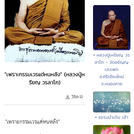
• หลวงปู่เหรียญ วร
ลาโภ - วัดอรัญญ
บรรพต
"เพราะกรรมเวรแต่หนหลัง" (หลวงปู่ห
อ.ศรีเชียงใหม่
รียญ วรลาโภ)
จ.หนองคาย
วิริยะ12
.
• ธรรมนำเดิน เช้า
"เพราะกรรมเวรแต่หนหลัง"