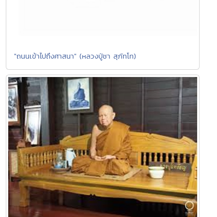
"ถนนเข้าไปถึงศาสนา" (หลวงปู่ชา สุภัทโท)