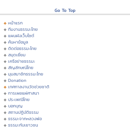
Go To Top
หน้าแรก
ทีมงานธรรมะไทย
แผนผังเว็บไซต์
ค้นหาข้อมูล
ติดต่อธรรมะไทย
สมุดเยี่ยม
เครือข่ายธรรมะ
สัญลักษณ์ไทย
มุมสมาชิกธรรมะไทย
Donation
เทศกาลงานวัดช่วยชาติ
การเผยแผ่ศาสนา
ประเพณีไทย
บอกบุญ
สถานปฏิบัติธรรม
ธรรมะจากหลวงพ่อ
ธรรมะกับเยาวชน