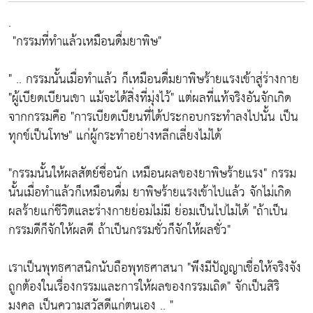
.
"กรรมที่ทำแล้วเหมือนดื่มยาพิษ"
" .. กรรมนั้นเมื่อทำแล้ว ก็เหมือนดื่มยาพิษร้ายแรงเข้าสู่ร่างกาย
"ผู้เบียดเบียนเขา แม้จะได้สิ่งที่มุ่งไว้"
แต่ผลที่แท้จริงอันจักเกิด
จากกรรมคือ
"การเบียดเบียนที่ได้ประกอบกระทำลงไปนั้น เป็น
ทุกข์เป็นโทษ"
แก่ผู้กระทำอย่างหลีกเลี่ยงไม่ได้
"กรรมนั้นให้ผลสัตย์ซื่อนัก เหมือนผลของยาพิษร้ายแรง"
กรรม
นั้นเมื่อทำแล้วก็เหมือนดื่ม ยาพิษร้ายแรงเข้าไปแล้ว จักไม่เกิด
ผลร้ายแก่ชีวิตและร่างกายย่อมไม่มี ย่อมเป็นไปไม่ได้
"ถ้าเป็น
กรรมดีก็จักให้ผลดี ถ้าเป็นกรรมชั่วก็จักให้ผลชั่ว"
เราเป็นพุทธศาสนิกนับถือพุทธศาสนา
"พึงมีปัญญาเชื่อให้จริงจัง
ถูกต้องในเรื่องกรรมและการให้ผลของกรรมเถิด"
จักเป็นสิริ
มงคล เป็นความสวัสดีแก่ตนเอง .. "