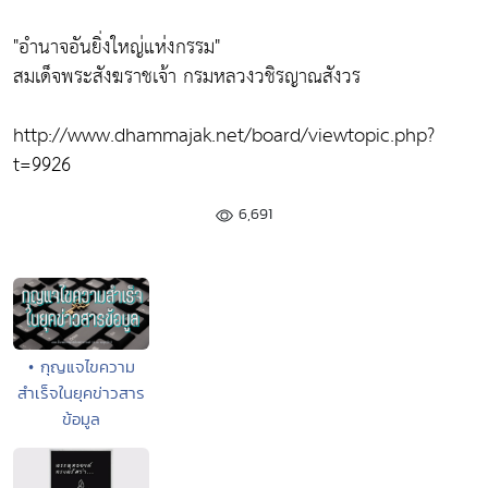
"อำนาจอันยิ่งใหญ่แห่งกรรม"
สมเด็จพระสังฆราชเจ้า กรมหลวงวชิรญาณสังวร
http://www.dhammajak.net/board/viewtopic.php?
t=9926
6,691
• กุญแจไขความ
สำเร็จในยุคข่าวสาร
ข้อมูล