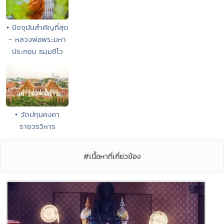
• ปัจจุบันสำคัญที่สุด
- หลวงพ่อพระมหา
ประกอบ ธมฺมชีโว
• วัดปทุมคงคา
ราชวรวิหาร
#เนื้อหาที่เกี่ยวข้อง