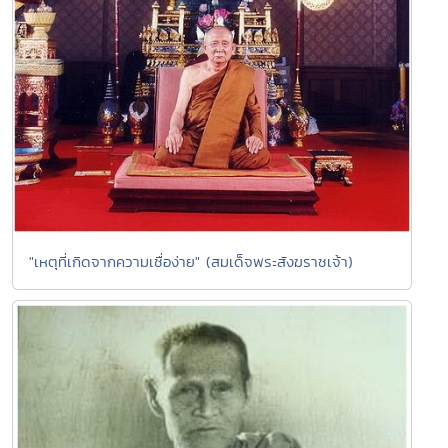
"เหตุที่เกิดจากความเชื่อง่าย" (สมเด็จพระสังฆราชเจ้า)