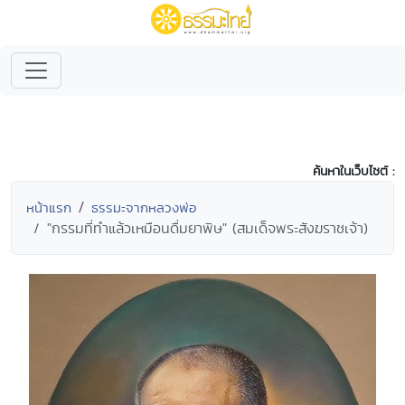
ค้นหาในเว็บไซต์ :
หน้าแรก
ธรรมะจากหลวงพ่อ
"กรรมที่ทำแล้วเหมือนดื่มยาพิษ" (สมเด็จพระสังฆราชเจ้า)