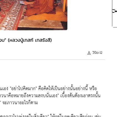
" (หลวงปู่เทสก์ เทสรังสี)
วิริยะ12
่นเอง
"อย่าไปคิดมาก"
คือคิดให้เป็นอย่างนั้นอย่างนี้ หรือ
าวนาคือหมายถึงความสงบนั่นเอง"
เบื้องต้นต้องเอาตรงนั้น
"
จะภาวนาอะไรก็ตาม
ของเราไปเพ่งอยู่ในสิ่งเดียว"
ให้อยู่ในจุดเดียวเสียก่อน เช่น