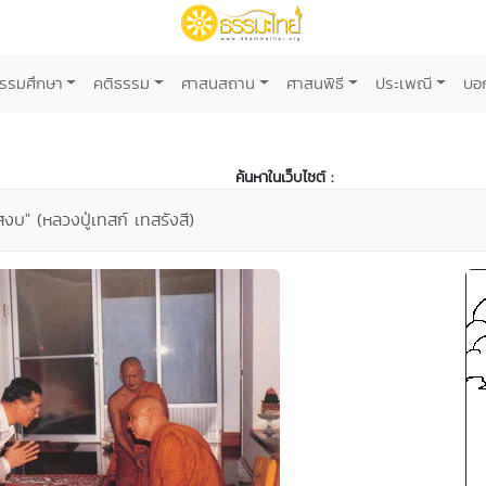
รรมศึกษา
คติธรรม
ศาสนสถาน
ศาสนพิธี
ประเพณี
บอ
ค้นหาในเว็บไซต์ :
บ" (หลวงปู่เทสก์ เทสรังสี)