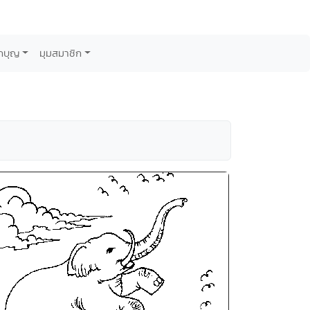
กบุญ
มุมสมาชิก