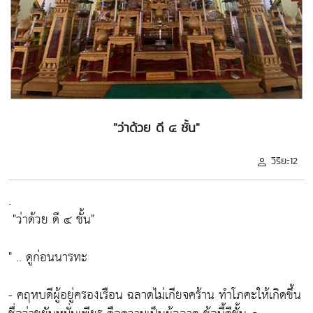
"ว่าด้วย ดี ๔ ชั้น"
วิริยะ12
.
"ว่าด้วย ดี ๔ ชั้น"
" ..
ดูก่อนนารทะ
- คฤหบดีผู้อยู่ครองเรือน ฉลาดไม่เกียจคร้าน ทำโภคะให้เกิดขึ้น