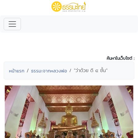
ค้นหาในเว็บไซต์ :
"ว่าด้วย ดี ๔ ชั้น"
หน้าแรก
ธรรมะจากหลวงพ่อ