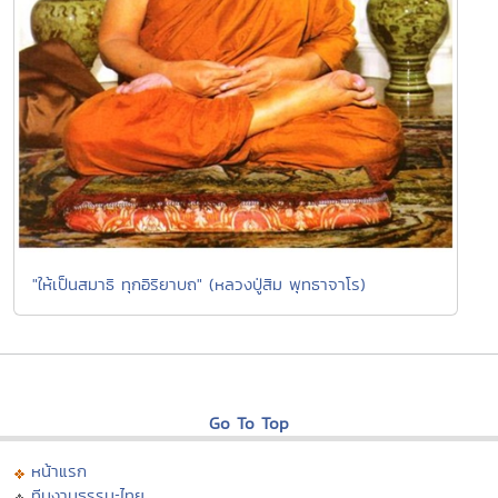
"ให้เป็นสมาธิ ทุกอิริยาบถ" (หลวงปู่สิม พุทธาจาโร)
Go To Top
หน้าแรก
ทีมงานธรรมะไทย