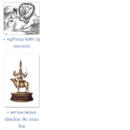
• หมูท้าชนราชสีห์ (สู
กรชาดก)
• พกามหาพรหม
เขียนโดย สืบ ธรรม
ไทย