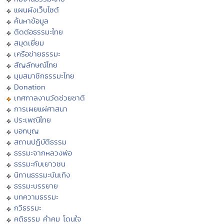
แผนผังเว็บไซต์
ค้นหาข้อมูล
ติดต่อธรรมะไทย
สมุดเยี่ยม
เครือข่ายธรรมะ
สัญลักษณ์ไทย
มุมสมาชิกธรรมะไทย
Donation
เทศกาลงานวัดช่วยชาติ
การเผยแผ่ศาสนา
ประเพณีไทย
บอกบุญ
สถานปฏิบัติธรรม
ธรรมะจากหลวงพ่อ
ธรรมะกับเยาวชน
นิทานธรรมะบันเทิง
ธรรมะบรรยาย
บทความธรรมะ
กวีธรรมะ
คติธรรม คำคม โดนใจ