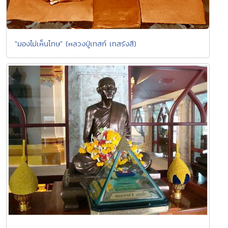
"มองไม่เห็นโทษ" (หลวงปู่เทสก์ เทสรังสี)