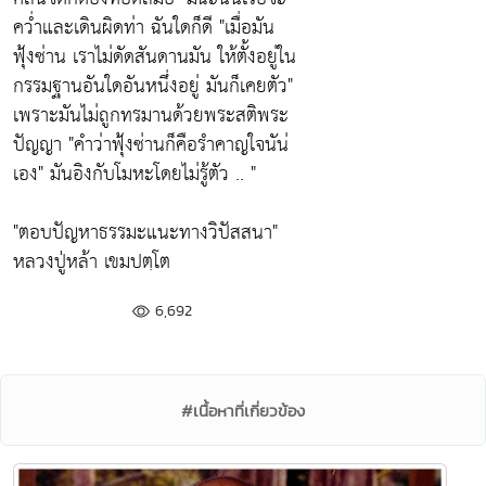
คว่ำและเดินผิดท่า ฉันใดก็ดี "เมื่อมัน
ฟุ้งซ่าน เราไม่ดัดสันดานมัน ให้ตั้งอยู่ใน
กรรมฐานอันใดอันหนึ่งอยู่ มันก็เคยตัว"
เพราะมันไม่ถูกทรมานด้วยพระสติพระ
ปัญญา "คำว่าฟุ้งซ่านก็คือรำคาญใจนัน่
เอง" มันอิงกับโมหะโดยไม่รู้ตัว .. "
"ตอบปัญหาธรรมะแนะทางวิปัสสนา"
หลวงปู่หล้า เขมปตฺโต
6,692
#เนื้อหาที่เกี่ยวข้อง