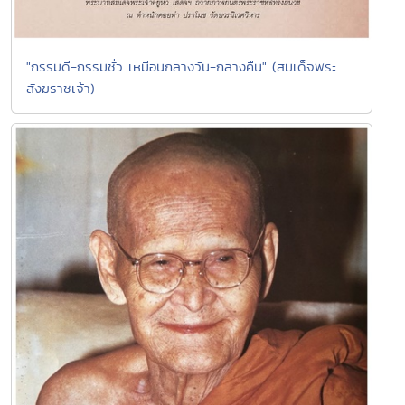
"กรรมดี-กรรมชั่ว เหมือนกลางวัน-กลางคืน" (สมเด็จพระ
สังฆราชเจ้า)