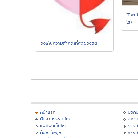
"มีพุท
โร)
จงเห็นความสำคัญที่สุดของสติ
หน้าแรก
บอก
ทีมงานธรรมะไทย
สถาน
แผนผังเว็บไซต์
ธรรม
ค้นหาข้อมูล
ธรรม