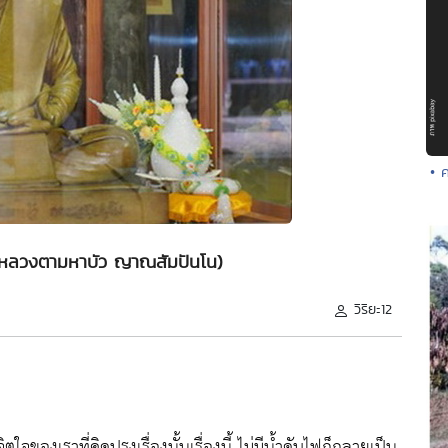
• 
 (หลวงตามหาบัว ญาณสัมปันโน)
วิริยะ12
ตใจของเราที่คิดปรุงเรื่องนั้นเรื่องนี้ ไม่มีน้ำดับไฟก็กลายเป็น