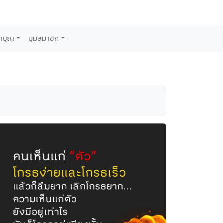
กบุญ
มุมสมาชิก