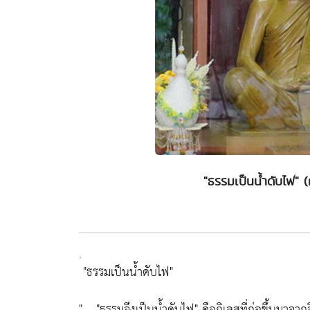
"ธรรมเป็นน้ำดับไฟ"
.
"ธรรมเป็นน้ำดับไฟ"
" ..
"ธรรมจึงเป็นน้ำดับไฟ"
คือกิเลสที่ก่อขึ้นมาจากจิ