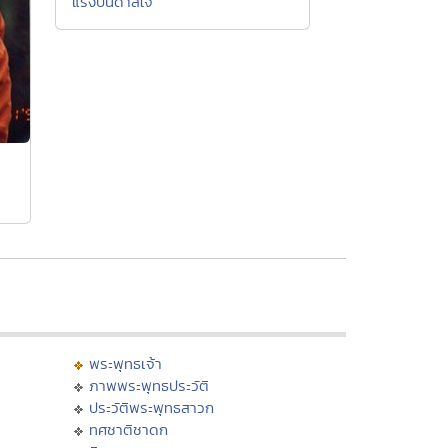
แรงบันดาลใจ
พระพุทธเจ้า
ภาพพระพุทธประวัติ
ประวัติพระพุทธสาวก
ทศชาติชาดก