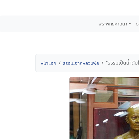
พระพุทธศาสนา
ธ
"ธรรมเป็นน้ำดั
หน้าแรก
ธรรมะจากหลวงพ่อ