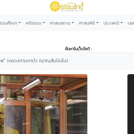
รรมศึกษา
คติธรรม
ศาสนสถาน
ศาสนพิธี
ประเพณี
บอ
ค้นหาในเว็บไซต์ :
บไฟ" (หลวงตามหาบัว ญาณสัมปันโน)