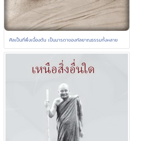
ศีลเป็นที่พึ่งเบื้องต้น เป็นมารดาของกัลยาณธรรมทั้งหลาย