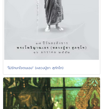
"ไม่รักษาใจตนเอง" (หลวงปู่ชา สุภัทโท)