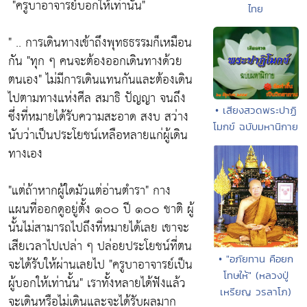
"ครูบาอาจารย์บอกให้เท่านั้น"
ไทย
" .. การเดินทางเข้าถึงพุทธธรรมก็เหมือน
กัน
"ทุก ๆ คนจะต้องออกเดินทางด้วย
ตนเอง"
ไม่มีการเดินแทนกันและต้องเดิน
ไปตามทางแห่งศีล สมาธิ ปัญญา จนถึง
• เสียงสวดพระปาฏิ
ซึ่งที่หมายได้รับความสะอาด สงบ สว่าง
โมกข์ ฉบับมหานิกาย
นับว่าเป็นประโยชน์เหลือหลายแก่ผู้เดิน
ทางเอง
"แต่ถ้าหากผู้ใดมัวแต่อ่านตำรา"
กาง
แผนที่ออกดูอยู่ตั้ง ๑๐๐ ปี ๑๐๐ ชาติ ผู้
นั้นไม่สามารถไปถึงที่หมายได้เลย เขาจะ
เสียเวลาไปเปล่า ๆ ปล่อยประโยชน์ที่ตน
• "อภัยทาน คือยก
จะได้รับให้ผ่านเลยไป
"ครูบาอาจารย์เป็น
โทษให้" (หลวงปู่
ผู้บอกให้เท่านั้น"
เราทั้งหลายได้ฟังแล้ว
เหรียญ วรลาโภ)
จะเดินหรือไม่เดินและจะได้รับผลมาก