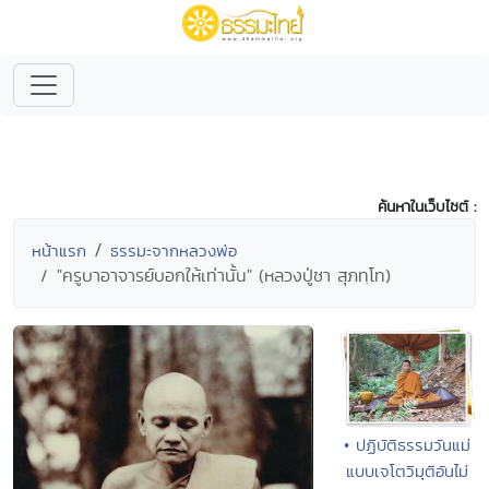
ค้นหาในเว็บไซต์ :
หน้าแรก
ธรรมะจากหลวงพ่อ
"ครูบาอาจารย์บอกให้เท่านั้น" (หลวงปู่ชา สุภทฺโท)
• ปฏิบัติธรรมวันแม่
แบบเจโตวิมุติอันไม่