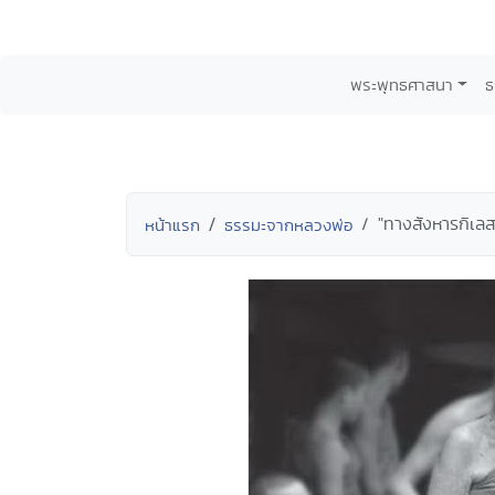
พระพุทธศาสนา
ธ
"ทางสังหารกิเลส"
หน้าแรก
ธรรมะจากหลวงพ่อ