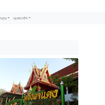
กบุญ
มุมสมาชิก