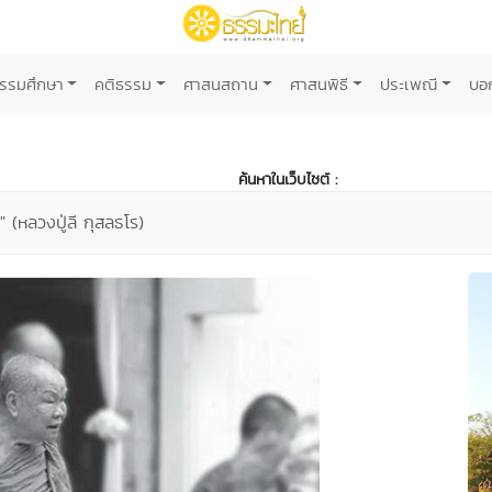
รรมศึกษา
คติธรรม
ศาสนสถาน
ศาสนพิธี
ประเพณี
บอ
ค้นหาในเว็บไซต์ :
 (หลวงปู่ลี กุสลธโร)