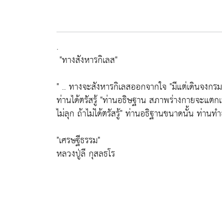
.
"ทางสังหารกิเลส"
" .. ทางจะสังหารกิเลสออกจากใจ
"มีแต่เดินจงกรม
ท่านได้ตรัสรู้
"ท่านอธิษฐาน สภาพร่างกายจะแตกเป็น
ไม่ลุก ถ้าไม่ได้ตรัสรู้"
ท่านอธิฐานขนาดนั้น ท่านทำอย
"เศรษฐีธรรม"
หลวงปู่ลี กุสลธโร