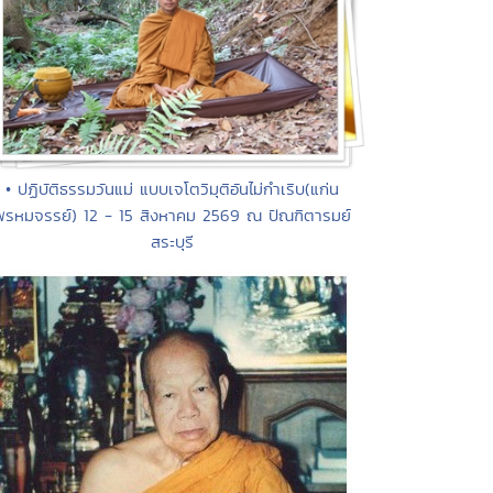
• ปฏิบัติธรรมวันแม่ แบบเจโตวิมุติอันไม่กำเริบ(แก่น
พรหมจรรย์) 12 - 15 สิงหาคม 2569 ณ ปัณฑิตารมย์
สระบุรี