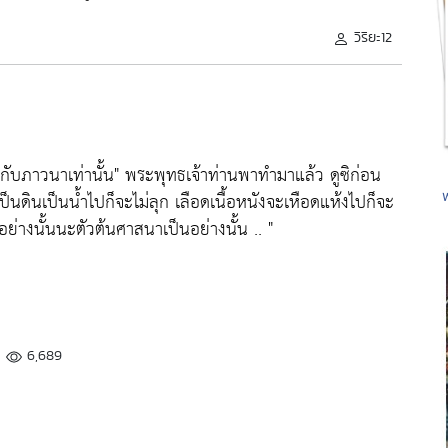
วิริยะ12
กับภาวนาเท่านั้น"
พระพุทธเจ้าท่านพาทำมาแล้ว ดูซิก่อน
ดินเป็นน้ำไปก็จะไม่ลุก เลือดเนื้อหนังจะเหือดแห้งไปก็จะ
่างนั้นนะตัวต้นศาสนาเป็นอย่างนั้น .. "
6,689