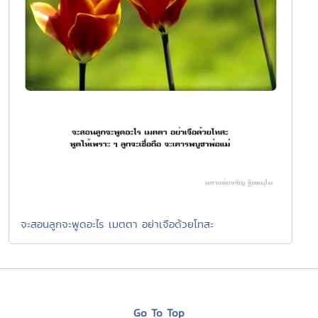
จะสอนลูกจะพูดอะไร เมตตา อย่าเจือด้วยโทสะ
Go To Top