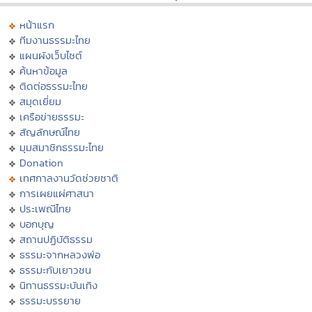
หน้าแรก
ทีมงานธรรมะไทย
แผนผังเว็บไซต์
ค้นหาข้อมูล
ติดต่อธรรมะไทย
สมุดเยี่ยม
เครือข่ายธรรมะ
สัญลักษณ์ไทย
มุมสมาชิกธรรมะไทย
Donation
เทศกาลงานวัดช่วยชาติ
การเผยแผ่ศาสนา
ประเพณีไทย
บอกบุญ
สถานปฏิบัติธรรม
ธรรมะจากหลวงพ่อ
ธรรมะกับเยาวชน
นิทานธรรมะบันเทิง
ธรรมะบรรยาย