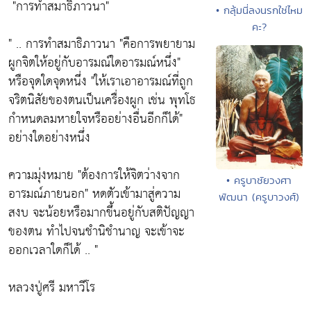
"การทำสมาธิภาวนา"
• กลุ้มนี่ลงนรกใช่ไหม
คะ?
" .. การทำสมาธิภาวนา
"คือการพยายาม
ผูกจิตให้อยู่กับอารมณ์ใดอารมณ์หนึ่ง"
หรือจุดใดจุดหนึ่ง
"ให้เราเอาอารมณ์ที่ถูก
จริตนิสัยของตนเป็นเครื่องผูก เช่น พุทโธ
กำหนดลมหายใจหรืออย่างอื่นอีกก็ได้"
อย่างใดอย่างหนึ่ง
ความมุ่งหมาย
"ต้องการให้จิตว่างจาก
• ครูบาชัยวงศา
อารมณ์ภายนอก"
หดตัวเข้ามาสู่ความ
พัฒนา (ครูบาวงศ์)
สงบ จะน้อยหรือมากขึ้นอยู่กับสติปัญญา
ของตน ทำไปจนชำนิชำนาญ จะเข้าจะ
ออกเวลาใดก็ได้ .. "
หลวงปู่ศรี มหาวีโร