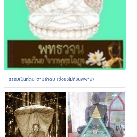
ธรรมเป็นที่ดับ ตามลำดับ (ซึ่งยังไม่ถึงนิพพาน)