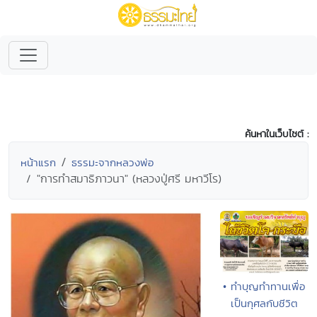
ค้นหาในเว็บไซต์ :
หน้าแรก
ธรรมะจากหลวงพ่อ
"การทำสมาธิภาวนา" (หลวงปู่ศรี มหาวีโร)
• ทำบุญทำทานเพื่อ
เป็นกุศลกับชีวิต