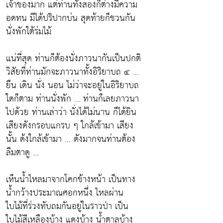
เจ้าของมาก แต่ท่านทั้งสองก็ต่างมีความ
อดทน มีได้ปริปากบ่น สุดท้ายก็ชวนกัน
นั่งพักใต้ร่มไม้
แน่ที่สุด ท่านก็ต้องนั่งภาวนากันเป็นปกติ
วิสัยที่ท่านมักจะภาวนาทั้งอิริยาบถ ๔ ...
ยืน เดิน นั่ง นอน ไม่ว่าจะอยู่ในอิริยาบถ
ใดก็ตาม ท่านนั่งพัก ... ท่านก็เลยภาวนา
ไปด้วย ท่านเล่าว่า นั่งได้ไม่นาน ก็ได้ยิน
เสียงดังกรอบแกรบ ๆ ใกล้เข้ามา เสียง
นั้น ด้งใกล้เข้ามา ... ดังมากจนท่านต้อง
ลืมตาดู ...
เห็นน้ำไหลมาจากโคกข้างหน้า เป็นทาง
น้ำกว้างประมาณศอกหนึ่ง
ไหลผ่าน
ใบไม้ที่ร่วงทับถมกันอยู่ในราวป่า เป็น
ใบไม้สีเหลืองบ้าง แดงบ้าง น้ำตาลบ้าง