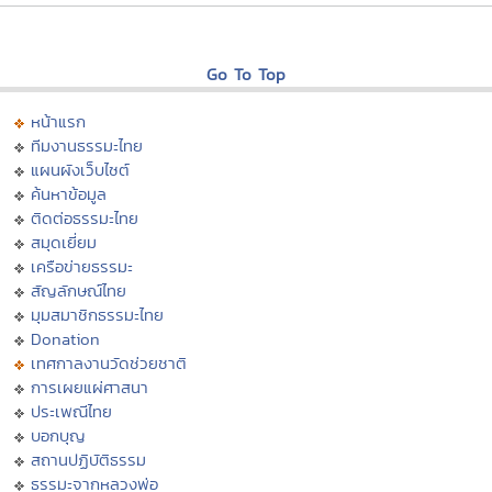
Go To Top
หน้าแรก
ทีมงานธรรมะไทย
แผนผังเว็บไซต์
ค้นหาข้อมูล
ติดต่อธรรมะไทย
สมุดเยี่ยม
เครือข่ายธรรมะ
สัญลักษณ์ไทย
มุมสมาชิกธรรมะไทย
Donation
เทศกาลงานวัดช่วยชาติ
การเผยแผ่ศาสนา
ประเพณีไทย
บอกบุญ
สถานปฏิบัติธรรม
ธรรมะจากหลวงพ่อ