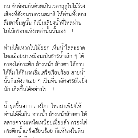
ถม ซับซ้อนกันด้วยเป็นเวลาฤดูใบไม้ร่วง
เสียงที่ดังจนรบกวนสมาธิ ให้ท่านทั้งสอง
ลืมตาขึ้นดูนั้น ก็เป็นเสียงน้ำที่ไหลผ่าน
ใบไม้กรอบแห้งเหล่านั้นนั้นเอง .. !
ท่านได้แหวกใบไม้ออก เห็นน้ำใสสะอาด
ไหลเอื่อยมาเหมือนเป็นธารน้ำเล็ก ๆ ได้
กรองใส่กระติก ล้างหน้า ล้างตา ได้อาบ
ได้ดื่ม ได้กินจนอิ่มเสร็จเรียบร้อย สายน้ำ
นั้นก็แห้งลงเฉย ๆ เป็นที่น่าอัศจรรย์ใจยิ่ง
นัก เกิดขึ้นได้อย่างไร .. !
น้ำผุดขึ้นจากกลางโคก ไหลมาเพียงให้
ท่านได้ดื่มกิน อาบน้ำ ล้างหน้าล้างตา ให้
คลายความเหน็ดเหนื่อยเมื่อยล้า กรองใส่
กระติกน้ำเสร็จเรียบร้อย ก็แห้งลงในดิน