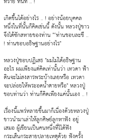
ทราย ทันที .. !
เกิดขึ้นได้อย่างไร .. ! อย่างน้อยบุคคล
หนึ่งในที่นั้นก็คิดเช่นนี้ ดังนั้น หลวงปู่ขาว
จึงได้ซักสหายของท่าน
"‘ท่านชอบละชี ..
! ท่านชอบอธิษฐานอย่างไร"
หลวงปู่ชอบปฏิเสธ
"ผมไม่ได้อธิษฐาน
อะไร ผมเพียงแต่คิดเท่านั้นว่า เทวดา ฟ้า
ดินจะไม่สงสารพระบ้างเลยหรือ เทวดา
จะปล่อยให้พระอดน้ำตายหรือ"
หลวงปู่
ชอบท่านว่า ท่านก็คิดเพียงแค่นั้นเอง .. !
เรื่องนี้แพร่หลายขึ้นมาก็เนื่องด้วยหลวงปู่
ขาวนำมาเล่าให้ลูกศิษย์ลูกหาฟัง อยู่
เสมอ ผู้เขียนเป็นคนหนึ่งที่ไได้ฟัง
กระเส็นกระสายปลายเหตุด้วย ฟังครั้ง