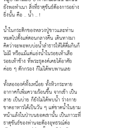
ยังพอทำเนา
สิ่งที่ธาตุขันธ์ต้องการอย่าง
ยิ่งนั้น คือ .. น้ำ .. !
น้ำในกระติกของหลวงปู่ขาวและท่าน
หมดไปตั้งแต่ตอนกลางคืน เดินทางมา
คิดว่าจะพอพบบ่อน้ำลำธารให้ได้ดื่มกินก็
ไม่มี หรือแม้แต่แอ่งน้ำในรอยเท้าเสือ
รอยเท้าช้าง ที่พระธุดงค์เคยได้อาศัย
ค่อย ๆ ตักกรอง ก็ไม่ได้พบพานเลย
ทั้งสององค์ทั้งเหนื่อย ทั้งหิวกระหาย
อากาศก็เพิ่มความร้อนขึ้น จากเช้า เป็น
สาย เป็นบ่าย ก็ยังไม่ได้พบน้ำ ร่างกาย
ขาดอาหารได้เป็นวัน ๆ แต่ขาดน้ำในยาม
หน้าแล้งในป่าบนยอดเขานั้น เป็นภาวะที่
ธาตุขันธ์ของท่านจะต้องอุทธรณ์ต่อ