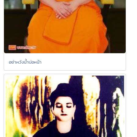
อย่าหวังน้ำบ่อหน้า