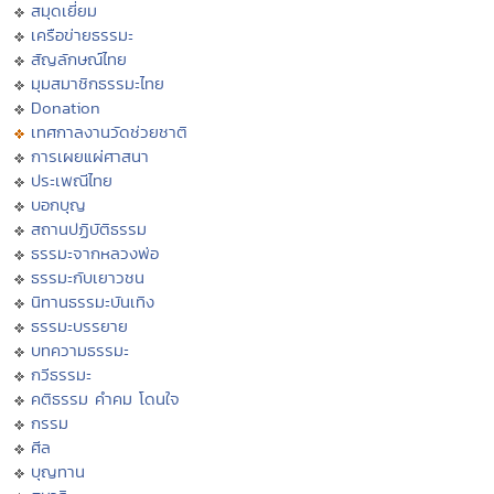
สมุดเยี่ยม
เครือข่ายธรรมะ
สัญลักษณ์ไทย
มุมสมาชิกธรรมะไทย
Donation
เทศกาลงานวัดช่วยชาติ
การเผยแผ่ศาสนา
ประเพณีไทย
บอกบุญ
สถานปฏิบัติธรรม
ธรรมะจากหลวงพ่อ
ธรรมะกับเยาวชน
นิทานธรรมะบันเทิง
ธรรมะบรรยาย
บทความธรรมะ
กวีธรรมะ
คติธรรม คำคม โดนใจ
กรรม
ศีล
บุญทาน