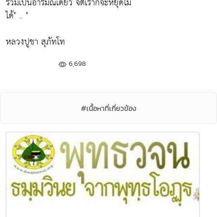
รวมเป็นอารมณ์เดียว จิตเราก็จะหยุดไม่
ได้"
.. "
หลวงปูชา สุภัทโท
6,698
#เนื้อหาที่เกี่ยวข้อง