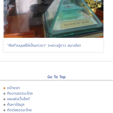
"ศีลทำมนุษย์ให้เป็นเทวดา" (หลวงปู่ขาว อนาลโย)
Go To Top
หน้าแรก
ทีมงานธรรมะไทย
แผนผังเว็บไซต์
ค้นหาข้อมูล
ติดต่อธรรมะไทย