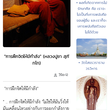
• ผลที่เกิดจากการไม่
รักษาศีล คือ เราจะ
ไม่เป็นที่เคารพนับถือ
ของผู้อื่น และเราก็จะ
เคารพนับถือตัวเอง
ไม่ได้ด้วย
"การฝึกจิตให้มีกำลัง" (หลวงปูชา สุภั
• วัดโสธรวราราม
ทโท)
วรวิหาร
วิริยะ12
"การฝึกจิตให้มีกำลัง"
" .. การฝึกจิตให้มีกำลัง
"ไม่ใช่ให้มันวิ่งให้
มันเคลื่อนไหวอย่างกับการออกกำลังกาย