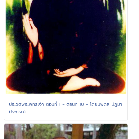
ประวัติพระพุทธเจ้า ตอนที่ 1 - ตอนที่ 10 - โดยนพดล ปฏิมา
ประกรณ์