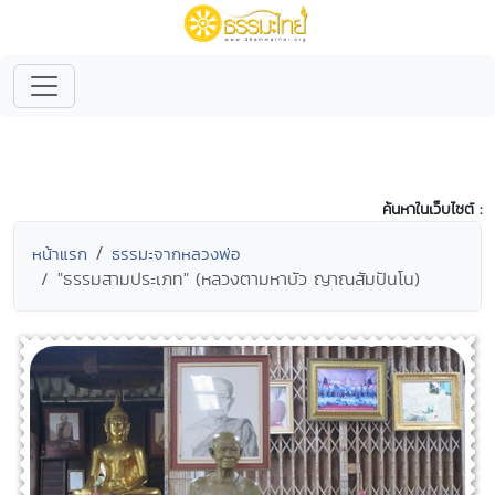
ค้นหาในเว็บไซต์ :
หน้าแรก
ธรรมะจากหลวงพ่อ
"ธรรมสามประเภท" (หลวงตามหาบัว ญาณสัมปันโน)