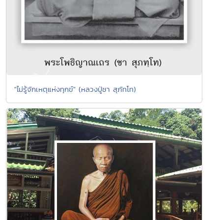
"ไม่รู้จักเหตุแห่งทุกข์" (หลวงปู่ชา สุภัทโท)