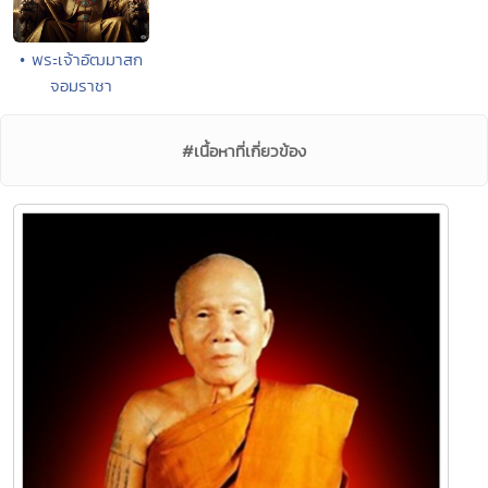
• พระเจ้าอัฒมาสก
จอมราชา
#เนื้อหาที่เกี่ยวข้อง