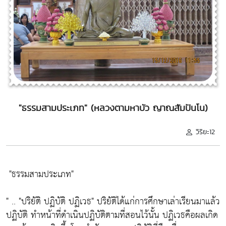
"ธรรมสามประเภท" (หลวงตามหาบัว ญาณสัมปันโน)
วิริยะ12
"ธรรมสามประเภท"
" ..
"ปริยัติ ปฏิบัติ ปฏิเวธ"
ปริยัติได้แก่การศึกษาเล่าเรียนมาแล้ว
ปฏิบัติ ทำหน้าที่ดำเนินปฏิบัติตามที่สอนไว้นั้น ปฏิเวธคือผลเกิด