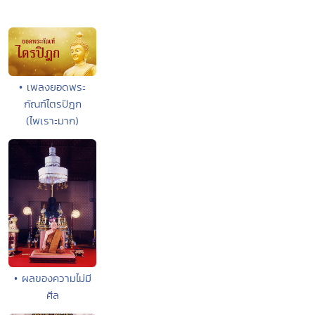
• เพลงยอดพระ
กัณฑ์ไตรปิฎก
(ไพเราะมาก)
• ผลของความไม่มี
ศีล