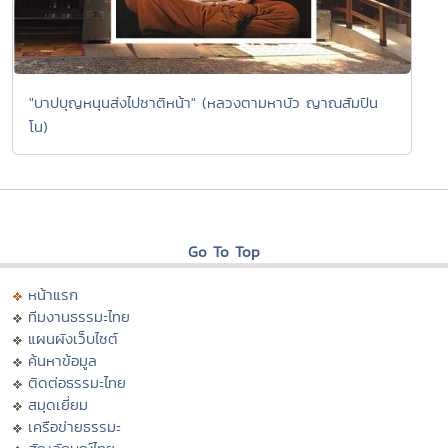
"บาปบุญหนุนส่งไปชาติหน้า" (หลวงตามหาบัว ญาณสัมปัน
โน)
Go To Top
หน้าแรก
ทีมงานธรรมะไทย
แผนผังเว็บไซต์
ค้นหาข้อมูล
ติดต่อธรรมะไทย
สมุดเยี่ยม
เครือข่ายธรรมะ