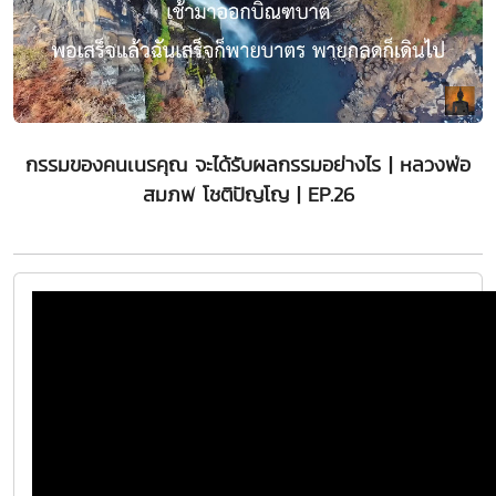
กรรมของคนเนรคุณ จะได้รับผลกรรมอย่างไร | หลวงพ่อ
สมภพ โชติปัญโญ | EP.26