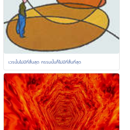
เวรนั้นไม่มีที่สิ้นสุด กรรมนั้นก็ไม่มีที่สิ้นที่สุด