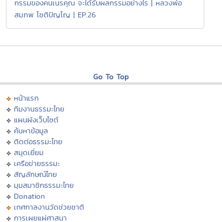
กรรมของคนเนรคุณ จะได้รับผลกรรมอย่างไร | หลวงพ่อ
สมภพ โชติปัญโญ | EP.26
Go To Top
หน้าแรก
ทีมงานธรรมะไทย
แผนผังเว็บไซต์
ค้นหาข้อมูล
ติดต่อธรรมะไทย
สมุดเยี่ยม
เครือข่ายธรรมะ
สัญลักษณ์ไทย
มุมสมาชิกธรรมะไทย
Donation
เทศกาลงานวัดช่วยชาติ
การเผยแผ่ศาสนา