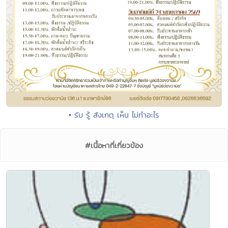
• รับ รู้ สังเกตุ เห็น ไม่ทำอะไร
#เนื้อหาที่เกี่ยวข้อง