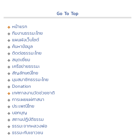
Go To Top
หน้าแรก
ทีมงานธรรมะไทย
แผนผังเว็บไซต์
ค้นหาข้อมูล
ติดต่อธรรมะไทย
สมุดเยี่ยม
เครือข่ายธรรมะ
สัญลักษณ์ไทย
มุมสมาชิกธรรมะไทย
Donation
เทศกาลงานวัดช่วยชาติ
การเผยแผ่ศาสนา
ประเพณีไทย
บอกบุญ
สถานปฏิบัติธรรม
ธรรมะจากหลวงพ่อ
ธรรมะกับเยาวชน