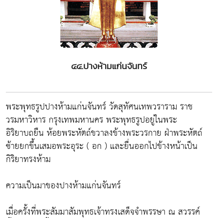
๔๔.ปางห้ามแก่นจันทร์
พระพุทธรูปปางห้ามแก่นจันทร์ วัดสุทัศนเทพวราราม ราช
วรมหาวิหาร กรุงเทพมหานคร พระพุทธรูปอยู่ในพระ
อิริยาบถยืน ห้อยพระหัตถ์ขวาลงข้างพระวรกาย ฝ่าพระหัตถ์
ซ้ายยกขึ้นเสมอพระอุระ ( อก ) และยื่นออกไปข้างหน้าเป็น
กิริยาทรงห้าม
ความเป็นมาของปางห้ามแก่นจันทร์
เมื่อครั้งที่พระสัมมาสัมพุทธเจ้าทรงเสด็จจำพรรษา ณ สวรรค์