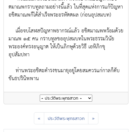
ตมาณพกราบทูลถามอย่างนี้แล้ว ในที่สุดแห่งการแก้ปัญหา
อชิตมาณพก็ได้สำเร็จพระอรหัตตผล (ก่อนอุปสมบท)
เมื่อจบโสฬสปัญหาพยากรณ์แล้ว อชิตมาณพพร้อมด้วย
มาณพ ๑๕ คน กราบทูลขออุปสมบทในพระธรรมวินัย
พระองค์ทรงอนุญาต ให้เป็นภิกษุด้วยวิธี เอหิภิกขุ
อุปสัมปทา
ท่านพระอชิตะดำรงชนมายุอยู่โดยสมควรแก่กาลก็ดับ
ขันธปรินิพพาน
«
ประวัติพระพุทธสาวก
»