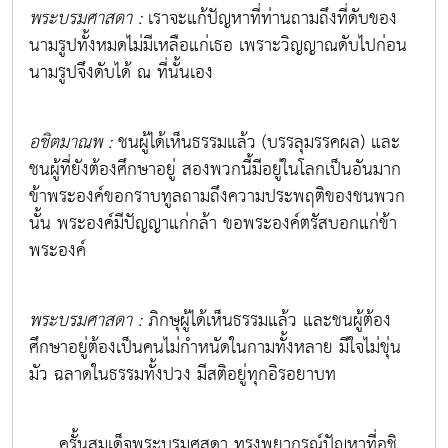
พระบรมศาสดา :
เราจะแก้ปัญหาที่ท่านถามถึงที่ดับของ
นามรูปทั้งหมดไม่มีเหลือแก่เธอ เพราะวิญญาณดับไปก่อน
นามรูปจึงดับได้ ณ ที่นั้นเอง
อชิตมาณพ :
ชนผู้ได้เห็นธรรมแล้ว (บรรลุมรรคผล) และ
ชนผู้ที่ยังต้องศึกษาอยู่ สองพวกนี้มีอยู่ในโลกเป็นอันมาก
ข้าพระองค์ขอกราบทูลถามถึงความประพฤติของชนพวก
นั้น พระองค์มีปัญญาแก่กล้า ขอพระองค์ตรัสบอกแก่ข้า
พระองค์
พระบรมศาสดา :
ภิกษุผู้ได้เห็นธรรมแล้ว และชนผู้ต้อง
ศึกษาอยู่ต้องเป็นคนไม่กำหนัดในกามทั้งหลาย มีใจไม่ขุ่น
มัว ฉลาดในธรรมทั้งปวง มีสติอยู่ทุกอิรอยาบท
ครั้นสมเด็จพระบรมศสดา ทรงพยากรณ์ปัญหาที่อชิ