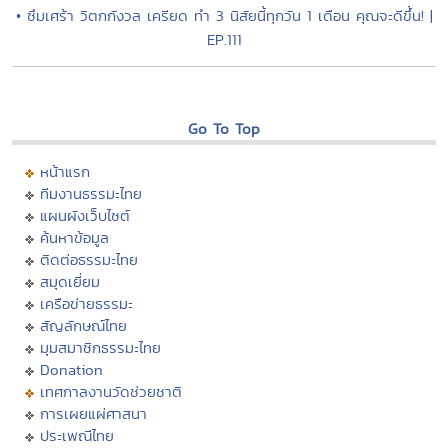
• ซึมเศร้า วิตกกังวล เครียด ทำ 3 นิสัยนี้ทุกวัน 1 เดือน คุณจะดีขึ้น! |
EP.111
Go To Top
หน้าแรก
ทีมงานธรรมะไทย
แผนผังเว็บไซต์
ค้นหาข้อมูล
ติดต่อธรรมะไทย
สมุดเยี่ยม
เครือข่ายธรรมะ
สัญลักษณ์ไทย
มุมสมาชิกธรรมะไทย
Donation
เทศกาลงานวัดช่วยชาติ
การเผยแผ่ศาสนา
ประเพณีไทย