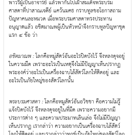
พาวรีผู้เป็นอาจารย์ แล้วพากันไปเฝ้าสมเด็จพระบรม
ศาสดาที่ปาสาณเจดีย์ แคว้นมคธ กราบทูลขอโอกาสถาม
ปัญหาคนละหมวด เมื่อพระบรมศาสดาทรงประทาน
อนุญาตแล้ว อชิตมาณพผู้เป็นหัวหน้าจึงกราบทูลปัญหาชุด
แรก ๔ ข้อ ว่า
อชิตมาณพ :
โลกคือหมู่สัตว์อันอะไรปิดบังไว้ จึงหลงดุจอยู่
ในความมืด เพราะอะไรเป็นเหตุจึงไม่มีปัญญาเห็นปรากฏ
พระองค์ว่าอะไรเป็นเครื่องฉาบไล้สัตว์โลกให้ติดอยู่ และ
อะไรเป็นภัยใหญ่ของสัตว์โลกนั้น
พระบรมศาสดา :
โลกคือหมูสัตว์อันอวิชชา คือความไม่รู้
แจ้งปิดบังไว้ จึงหลงดุจอยู่ในที่มืด เพราะความอยากมี
ประการต่าง ๆ และความประมาทเลินเล่อ จึงไม่มีปัญญา
เห็นปรากฏ เรากล่าว่า ความอยากเป็นเครื่องฉาบไล้สัตว์
โลกให้ติดอยู่ และเรากล่าวว่าทุกข์เป็นภัยใหญ่ของสัตว์โลก