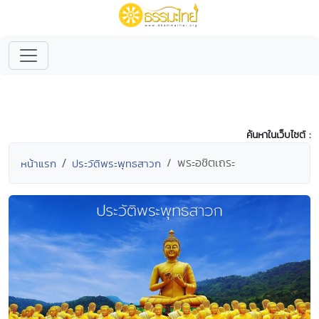
ค้นหาในเว็บไซต์ :
พระอชิตเถระ
หน้าแรก
ประวัติพระพุทธสาวก