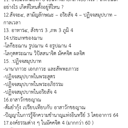
อย่างไร เกิดที่ไหนตั้งอยู่ที่ไหน ?
12.สัจจะ๔, สามัญลักษณะ – อริยสัจ 4 – ปฏิจจสมุปบาท –
กาลเวลา
13. อาหาร๔, สังขาร 3 ,ภพ 3 ภูมิ 4
14.ประเภทของฌาน
-โลกียะฌาน รูปฌาน 4 อรูปฌาน 4
-โลกุตตระฌาน วิปัสสนาจิต มัคคจิต ผลจิต
15. .ปฏิจจสมุปบาท
-นานาภาวะ เอกภาวะ และสัพพะภาวะ
-ปฏิจจสมุปบาทในพระสูตร
-ปฏิจจสมุปบาทในพระอภิธรรม
-ปฏิจจสมุปบาทในอริยสัจ 4
16.อาสาวักขยญาณ
-ต้มยำกุ้ง เปรียบเทียบกับ อาสาวักขยญาณ
-ปัญญาในการรู้จักความชำนาญแห่งอินทรีย์ 3 โดยอาการ 64
17.องค์ธรรมต่าง ๆ ในมัคคจิต 4 (มากกว่า 60 )