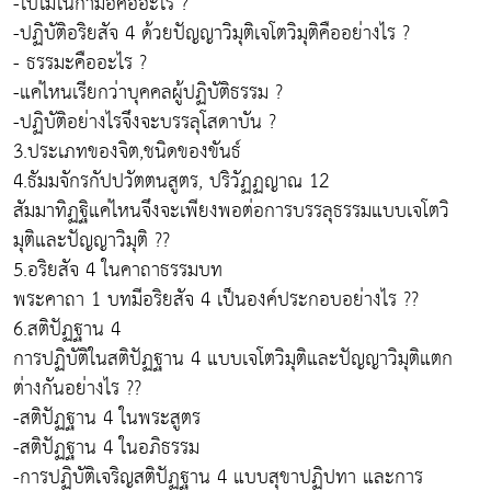
-ใบไม้ในกำมือคืออะไร ?
-ปฏิบัติอริยสัจ 4 ด้วยปัญญาวิมุติเจโตวิมุติคืออย่างไร ?
- ธรรมะคืออะไร ?
-แค่ไหนเรียกว่าบุคคลผู้ปฏิบัติธรรม ?
-ปฏิบัติอย่างไรจึงจะบรรลุโสดาบัน ?
3.ประเภทของจิต,ชนิดของขันธ์
4.ธัมมจักรกัปปวัตตนสูตร, ปริวัฏฏญาณ 12
สัมมาทิฏฐิแค่ไหนจึงจะเพียงพอต่อการบรรลุธรรมแบบเจโตวิ
มุติและปัญญาวิมุติ ??
5.อริยสัจ 4 ในคาถาธรรมบท
พระคาถา 1 บทมีอริยสัจ 4 เป็นองค์ประกอบอย่างไร ??
6.สติปัฏฐาน 4
การปฏิบัติในสติปัฏฐาน 4 แบบเจโตวิมุติและปัญญาวิมุติแตก
ต่างกันอย่างไร ??
-สติปัฏฐาน 4 ในพระสูตร
-สติปัฏฐาน 4 ในอภิธรรม
-การปฏิบัติเจริญสติปัฏฐาน 4 แบบสุขาปฏิปทา และการ