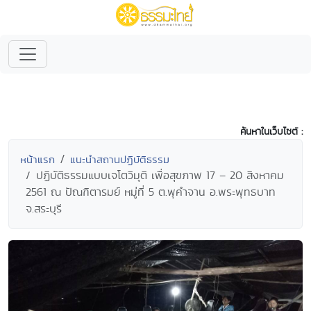
ค้นหาในเว็บไซต์ :
หน้าแรก
แนะนำสถานปฏิบัติธรรม
ปฏิบัติธรรมแบบเจโตวิมุติ เพื่อสุขภาพ 17 – 20 สิงหาคม
2561 ณ ปัณฑิตารมย์ หมู่ที่ 5 ต.พุคำจาน อ.พระพุทธบาท
จ.สระบุรี