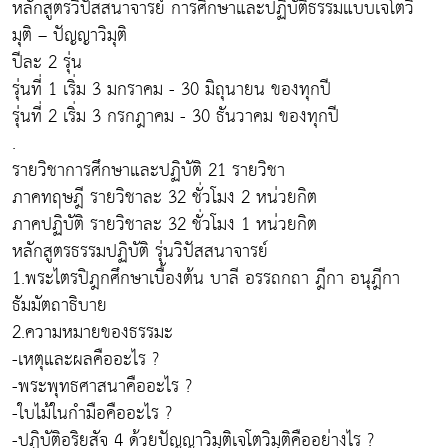
หลักสูตรวิปัสสนาจารย์ การศึกษาและปฏิบัติธรรมแบบเจโตวิ
มุติ – ปัญญาวิมุติ
ปีละ 2 รุ่น
รุ่นที่ 1 เริ่ม 3 มกราคม - 30 มิถุนายน ของทุกปี
รุ่นที่ 2 เริ่ม 3 กรกฎาคม - 30 ธันวาคม ของทุกปี
.
รายวิชาการศึกษาและปฏิบัติ 21 รายวิชา
ภาคทฤษฎี รายวิชาละ 32 ชั่วโมง 2 หน่วยกิต
ภาคปฏิบัติ รายวิชาละ 32 ชั่วโมง 1 หน่วยกิต
หลักสูตรธรรมปฏิบัติ รุ่นวิปัสสนาจารย์
1.พระไตรปิฎกศึกษาเบื้องต้น บาลี อรรถกถา ฎีกา อนุฎีกา
ธัมมัตถาธิบาย
2.ความหมายของธรรมะ
-เหตุและผลคืออะไร ?
-พระพุทธศาสนาคืออะไร ?
-ใบไม้ในกำมือคืออะไร ?
-ปฏิบัติอริยสัจ 4 ด้วยปัญญาวิมุติเจโตวิมุติคืออย่างไร ?