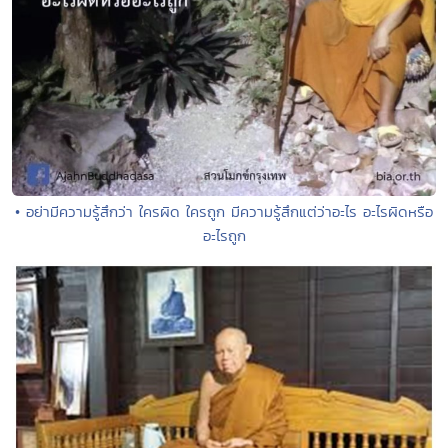
• อย่ามีความรู้สึกว่า ใครผิด ใครถูก มีความรู้สึกแต่ว่าอะไร อะไรผิดหรือ
อะไรถูก