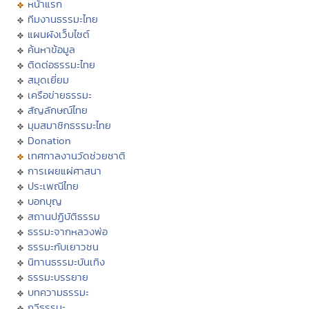
หน้าแรก
ทีมงานธรรมะไทย
แผนผังเว็บไซต์
ค้นหาข้อมูล
ติดต่อธรรมะไทย
สมุดเยี่ยม
เครือข่ายธรรมะ
สัญลักษณ์ไทย
มุมสมาชิกธรรมะไทย
Donation
เทศกาลงานวัดช่วยชาติ
การเผยแผ่ศาสนา
ประเพณีไทย
บอกบุญ
สถานปฏิบัติธรรม
ธรรมะจากหลวงพ่อ
ธรรมะกับเยาวชน
นิทานธรรมะบันเทิง
ธรรมะบรรยาย
บทความธรรมะ
กวีธรรมะ