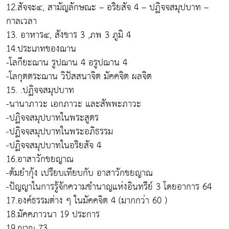
12.สัจจะ๔, สามัญลักษณะ – อริยสัจ 4 – ปฏิจจสมุปบาท –
กาลเวลา
13. อาหาร๔, สังขาร 3 ,ภพ 3 ภูมิ 4
14.ประเภทของฌาน
-โลกียะฌาน รูปฌาน 4 อรูปฌาน 4
-โลกุตตระฌาน วิปัสสนาจิต มัคคจิต ผลจิต
15. .ปฏิจจสมุปบาท
-นานาภาวะ เอกภาวะ และสัพพะภาวะ
-ปฏิจจสมุปบาทในพระสูตร
-ปฏิจจสมุปบาทในพระอภิธรรม
-ปฏิจจสมุปบาทในอริยสัจ 4
16.อาสาวักขยญาณ
-ต้มยำกุ้ง เปรียบเทียบกับ อาสาวักขยญาณ
-ปัญญาในการรู้จักความชำนาญแห่งอินทรีย์ 3 โดยอาการ 64
17.องค์ธรรมต่าง ๆ ในมัคคจิต 4 (มากกว่า 60 )
18.มัคคภาวนา 19 ประการ
19.ญาณ 73