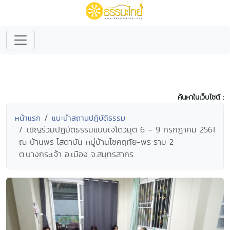
ค้นหาในเว็บไซต์ :
หน้าแรก
แนะนำสถานปฏิบัติธรรม
เชิญร่วมปฏิบัติธรรมแบบเจโตวิมุติ 6 – 9 กรกฎาคม 2561
ณ บ้านพระโสดาบัน หมู่บ้านโชคฤทัย-พระราม 2
ต.บางกระเจ้า อ.เมือง จ.สมุทรสาคร