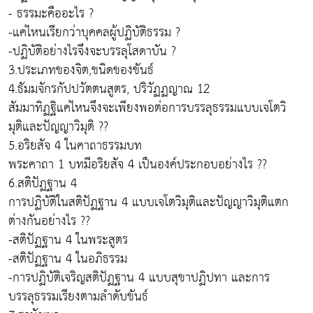
- ธรรมะคืออะไร ?
-แค่ไหนเรียกว่าบุคคลผู้ปฏิบัติธรรม ?
-ปฏิบัติอย่างไรจึงจะบรรลุโสดาบัน ?
3.ประเภทของจิต,ชนิดของขันธ์
4.ธัมมจักรกัปปวัตตนสูตร, ปริวัฏฏญาณ 12
สัมมาทิฏฐิแค่ไหนจึงจะเพียงพอต่อการบรรลุธรรมแบบเจโตวิ
มุติและปัญญาวิมุติ ??
5.อริยสัจ 4 ในคาถาธรรมบท
พระคาถา 1 บทมีอริยสัจ 4 เป็นองค์ประกอบอย่างไร ??
6.สติปัฏฐาน 4
การปฏิบัติในสติปัฏฐาน 4 แบบเจโตวิมุติและปัญญาวิมุติแตก
ต่างกันอย่างไร ??
-สติปัฏฐาน 4 ในพระสูตร
-สติปัฏฐาน 4 ในอภิธรรม
-การปฏิบัติเจริญสติปัฏฐาน 4 แบบสุขาปฏิปทา และการ
บรรลุธรรมเรียงตามลำดับขันธ์