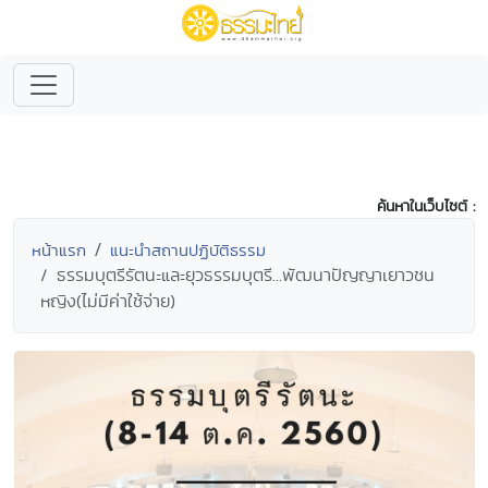
ค้นหาในเว็บไซต์ :
หน้าแรก
แนะนำสถานปฏิบัติธรรม
ธรรมบุตรีรัตนะและยุวธรรมบุตรี...พัฒนาปัญญาเยาวชน
หญิง(ไม่มีค่าใช้จ่าย)