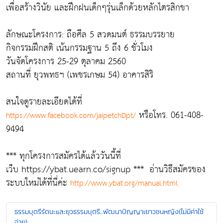
เพื่อสร้างวินัย และฝึกฝนเด็กๆรุ่นเล็กด้วยหลักไตรสิกขา
ลักษณะโครงการ: ถือศีล 5 สวดมนต์ ธรรมบรรยาย
กิจกรรมฝึกสติ เน้นกรรมฐาน 5 ถึง 6 ชั่วโมง
วันจัดโครงการ 25-29 ตุลาคม 2560
สถานที่ ยุวพทธฯ (เพชรเกษม 54) อาคารสิริ
สนใจดูรายละเอียดได้ที่
หรือโทร. 061-408-
https://www.facebook.com/jaipetchDpt/
9494
*** ทุกโครงการสมัครได้แล้ววันนี้ที่
เว็บ https://ybat.uearn.co/signup *** อ่านวิธีสมัครของ
ระบบใหม่ได้ที่นี่ค่ะ
http://www.ybat.org/manual.html
ธรรมบุตรีรัตนะและยุวธรรมบุตรี...พัฒนาปัญญาเยาวชนหญิง(ไม่มีค่าใช้
จ่าย)