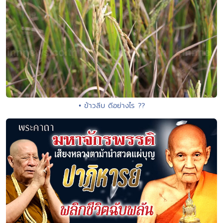
• ข้าวลีบ ดีอย่างไร ??