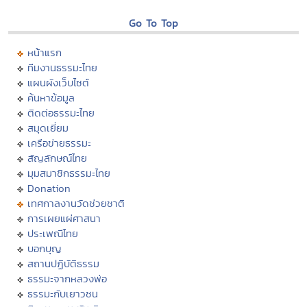
Go To Top
หน้าแรก
ทีมงานธรรมะไทย
แผนผังเว็บไซต์
ค้นหาข้อมูล
ติดต่อธรรมะไทย
สมุดเยี่ยม
เครือข่ายธรรมะ
สัญลักษณ์ไทย
มุมสมาชิกธรรมะไทย
Donation
เทศกาลงานวัดช่วยชาติ
การเผยแผ่ศาสนา
ประเพณีไทย
บอกบุญ
สถานปฏิบัติธรรม
ธรรมะจากหลวงพ่อ
ธรรมะกับเยาวชน