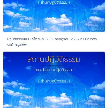
ปฏิบัติธรรมแบบเจโตวิมุติ 12-15 กรกฎาคม 2556 ณ ปัณฑิตา
รมย์ กรุงเทพ