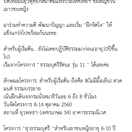
ปิดเทอมนี้ยุวพุทธิกสมาคมแห่งประเทศไทยฯ ขอเชิญชวน
เยาวชนหญิง
มาร่วมทำความดี พัฒนาปัญญา และเริ่ม ”ฝึกจิตใจ” ให้
แข็งแกร่งไปพร้อมกันนะคะ
สำหรับผู้เริ่มต้น....ยังไม่เคยปฏิบัติธรรมมาก่อน(อายุ10ปีขึ้น
ไป)
เริ่มจากโครงการ " ธรรมบุตรีรัตนะ รุ่น 11 ” ได้เลยค่ะ
ลักษณะโครงการ: สำหรับผู้เริ่มต้น ถือศีล 8(ไม่มีมื้อเย็น) สวด
มนต์ ธรรมบรรยาย
เน้นฝึกเดินจงกรมนั่งสมาธิวันละ 6 ถึง 8 ชั่วโมง
วันจัดโครงการ 8-14 ตุลาคม 2560
สถานที่ ยุวพทธฯ (เพชรเกษม 54) อาคารธรรมนิเวศ
โครงการ “ยุวธรรมบุตรี ”สำหรับเยาชนหญิงอายุ 6-10 ปี