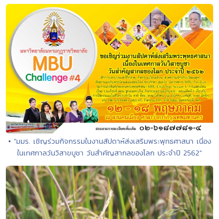
• “มมร. เชิญร่วมกิจกรรมในงานสัปดาห์ส่งเสริมพระพุทธศาสนา เนื่อง
ในเทศกาลวันวิสาขบูชา วันสำคัญสากลของโลก ประจำปี 2562”