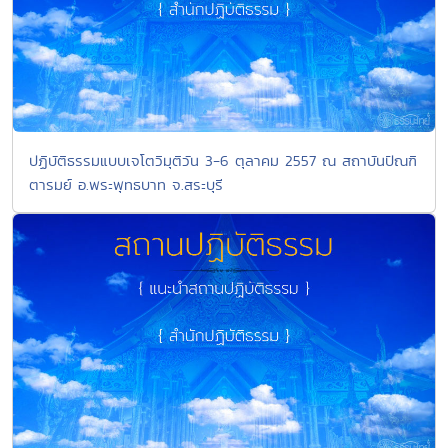
ปฏิบัติธรรมแบบเจโตวิมุติวัน 3-6 ตุลาคม 2557 ณ สถาบันปัณฑิ
ตารมย์ อ.พระพุทธบาท จ.สระบุรี