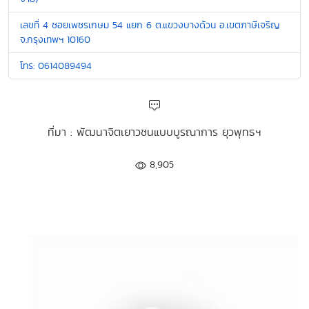
เลขที่ 4 ซอยเพชรเกษม 54 แยก 6 ต.แขวงบางด้วน อ.เขตภาษีเจริญ
จ.กรุงเทพฯ 10160
โทร: 0614089494
ที่มา : พัฒนาจิตเยาวชนแบบบูรณาการ ยุวพุทธฯ
8,905