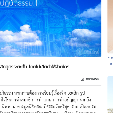
• 
ช
สูตรระยะสั้น โดยไม่เสียค่าใช้จ่ายใดๆ
metta54
ธรรม หากท่านต้องการเรียนรู้เรื่องจิต เจตสิก รูป
และเข้าใจในการทำสมาธิ การทำฌาน การทำอภิญญา รวมถึง
ผล นิพพาน ทางมูลนิธิพระอภิธรรมวัดศรีสุดาราม เปิดอบรม