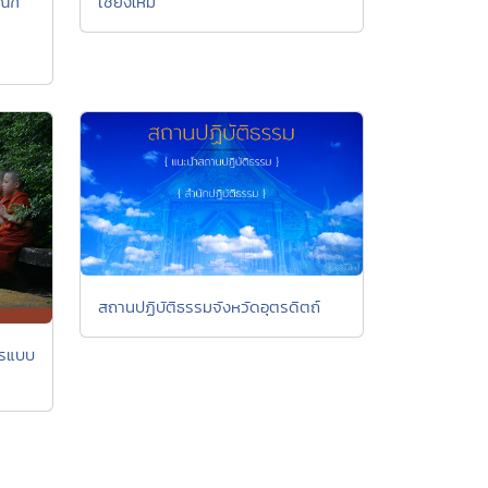
ณฑ์
เชียงใหม่
สถานปฏิบัติธรรมจังหวัดอุตรดิตถ์
ณรแบบ