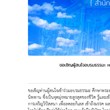
ขอเชิญผู้สนใจอบรมธรรมะ หลัก
ขอเชิญท่านผู้สนใจเข้าร่วมอบรมธรรมะ ศึกษาพระอภิ
นิพพาน ซึ่งเป็นจุดมุ่งหมายสูงสุดของชีวิต รู้
การเจริญวิปัสสนา เพื่อลดละกิเลส เข้าถึงมรรค 