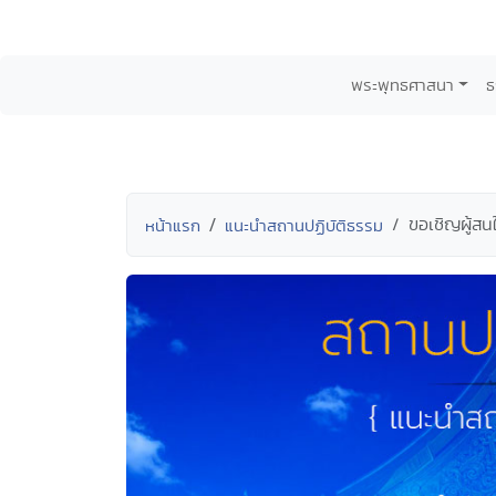
พระพุทธศาสนา
ธ
ขอเชิญผู้สน
หน้าแรก
แนะนำสถานปฏิบัติธรรม