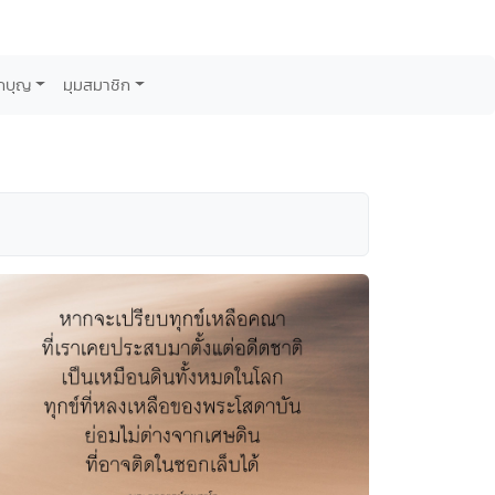
กบุญ
มุมสมาชิก