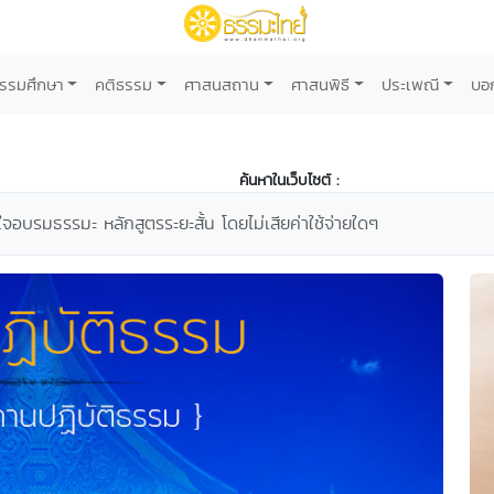
รรมศึกษา
คติธรรม
ศาสนสถาน
ศาสนพิธี
ประเพณี
บอ
ค้นหาในเว็บไซต์ :
ใจอบรมธรรมะ หลักสูตรระยะสั้น โดยไม่เสียค่าใช้จ่ายใดๆ