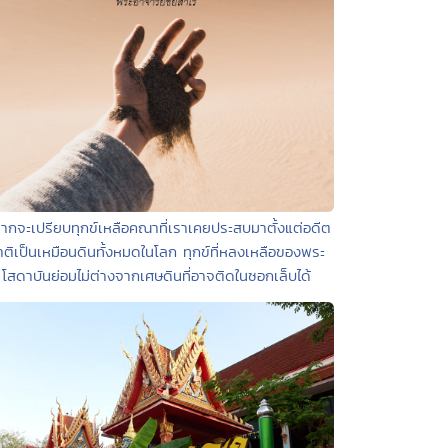
หากจะเปรียบทุกข์เหลือคณาที่เราเคยประสบมาตั้งแต่อดีต
าติเป็นเหมือนดินทั้งหมดในโลก ทุกข์ที่หลงเหลือของพระ
โสดาบันย่อมไม่ต่างจากเศษดินที่อาจติดในซอกเล็บได้