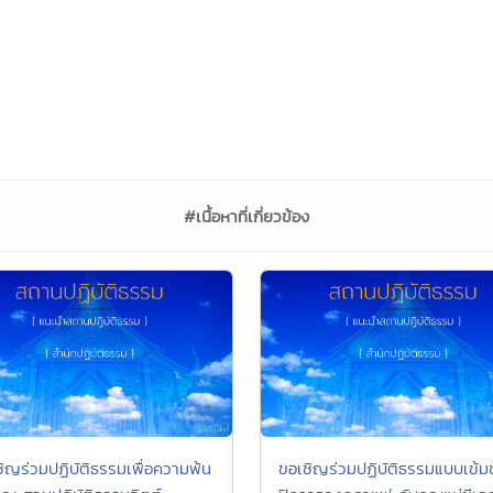
#เนื้อหาที่เกี่ยวข้อง
ชิญร่วมปฏิบัติธรรมเพื่อความพ้น
ขอเชิญร่วมปฏิบัติธรรมแบบเข้ม