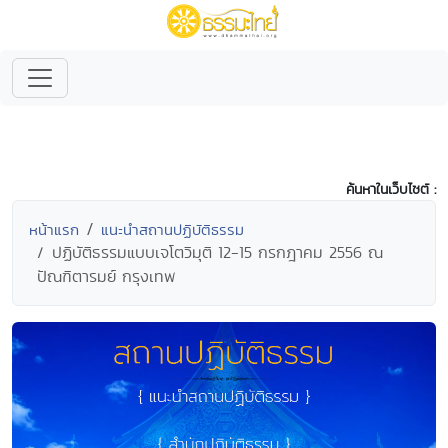
ค้นหาในเว็บไซต์ :
หน้าแรก
แนะนำสถานปฏิบัติธรรม
ปฏิบัติธรรมแบบเจโตวิมุติ 12-15 กรกฎาคม 2556 ณ
ปัณฑิตารมย์ กรุงเทพ