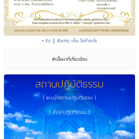
• รับ รู้ สังเกตุ เห็น ไม่ทำอะไร
#เนื้อหาที่เกี่ยวข้อง