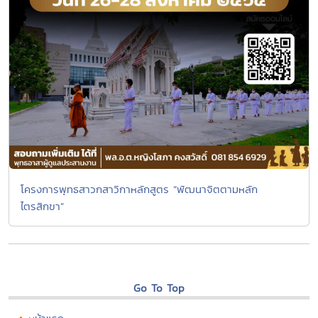
โครงการพุทธสาวกสาวิกาหลักสูตร “พัฒนาจิตตามหลัก
ไตรสิกขา”
Go To Top