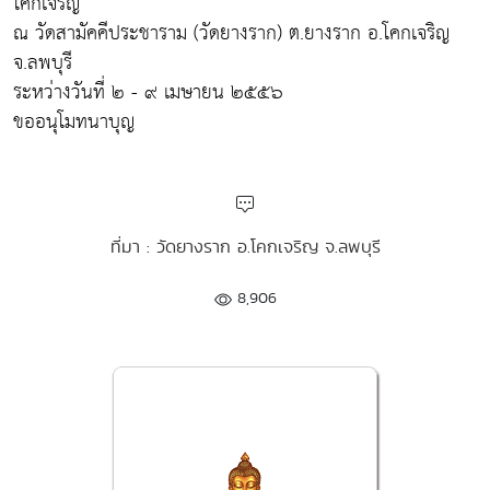
โคกเจริญ
ณ วัดสามัคคีประชาราม (วัดยางราก) ต.ยางราก อ.โคกเจริญ
จ.ลพบุรี
ระหว่างวันที่ ๒ - ๙ เมษายน ๒๕๕๖
ขออนุโมทนาบุญ
ที่มา : วัดยางราก อ.โคกเจริญ จ.ลพบุรี
8,906