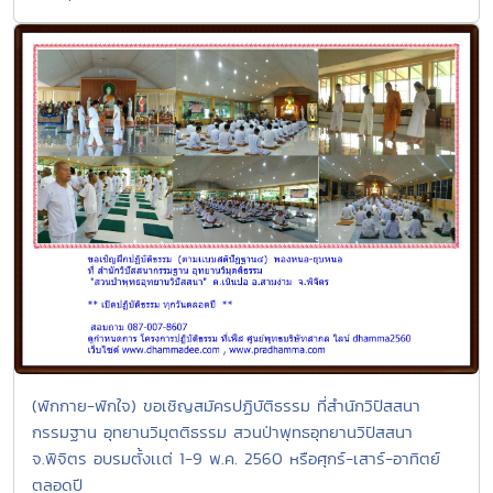
(พักกาย-พักใจ) ขอเชิญสมัครปฏิบัติธรรม ที่สำนักวิปัสสนา
กรรมฐาน อุทยานวิมุตติธรรม สวนป่าพุทธอุทยานวิปัสสนา
จ.พิจิตร อบรมตั้งเเต่ 1-9 พ.ค. 2560 หรือศุกร์-เสาร์-อาทิตย์
ตลอดปี