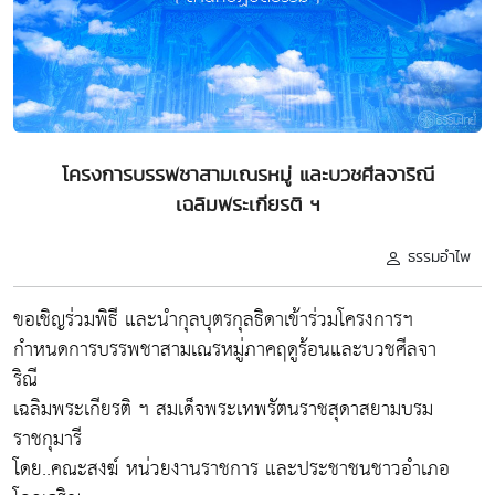
โครงการบรรพชาสามเณรหมู่ และบวชศีลจาริณี
เฉลิมพระเกียรติ ฯ
ธรรมอำไพ
ขอเชิญร่วมพิธี และนำกุลบุตรกุลธิดาเข้าร่วมโครงการฯ
กำหนดการบรรพชาสามเณรหมู่ภาคฤดูร้อนและบวชศีลจา
ริณี
เฉลิมพระเกียรติ ฯ สมเด็จพระเทพรัตนราชสุดาสยามบรม
ราชกุมารี
โดย..คณะสงฆ์ หน่วยงานราชการ และประชาชนชาวอำเภอ