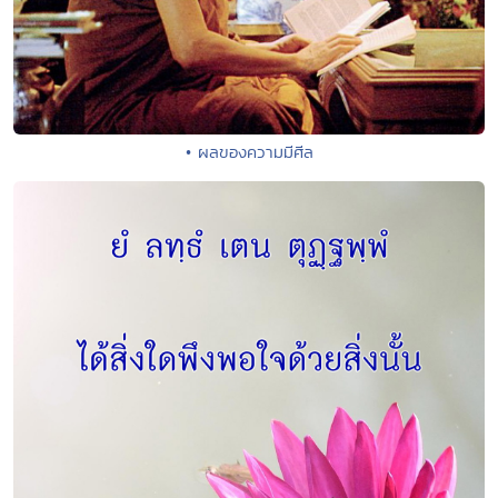
• ผลของความมีศีล