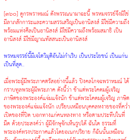
[๓๖๐] ดูกรพราหมณ์ ดังพรรณนามาฉะนี้ พรหมจรรย์จึงมิใช่
มีลาภสักการะและความสรรเสริญเป็นอานิสงส์ มิใช่มีความถึง
พร้อมแห่งศีลเป็นอานิสงส์ มิใช่มีความถึงพร้อมสมาธิ เป็น
อานิสงส์ มิใช่มีญาณทัสสนะเป็นอานิสงส์
พรหมจรรย์นี้มีเจโตวิมุติอันไม่กำเริบ เป็นประโยชน์ เป็นแก่น
เป็นที่สุด..
เมื่อพระผู้มีพระภาคตรัสอย่างนี้แล้ว ปิงคลโกจฉพราหมณ์ ได้
กราบทูลพระผู้มีพระภาค ดังนี้ว่า ข้าแต่พระโคดมผู้เจริญ
ภาษิตของพระองค์แจ่มแจ้งนัก ข้าแต่พระโคดมผู้เจริญ ภาษิต
ของพระองค์แจ่มแจ้งนัก เปรียบเหมือนบุคคลหงายของที่คว่ำ
เปิดของที่ปิด บอกทางแก่คนหลงทาง หรือตามประทีปในที่
มืด ด้วยประสงค์ว่า ผู้มีจักษุจักเห็นรูปได้ ฉันใด ธรรมที่
พระองค์ทรงประกาศแล้วโดยอเนกปริยาย ก็ฉันนั้นเหมือน