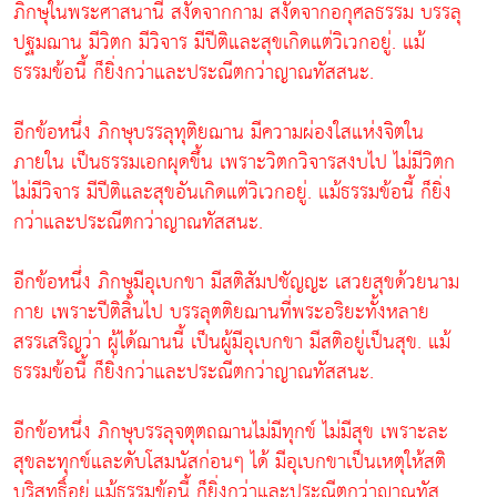
ภิกษุในพระศาสนานี้ สงัดจากกาม สงัดจากอกุศลธรรม บรรลุ
ปฐมฌาน มีวิตก มีวิจาร มีปีติและสุขเกิดแต่วิเวกอยู่. แม้
ธรรมข้อนี้ ก็ยิ่งกว่าและประณีตกว่าญาณทัสสนะ.
อีกข้อหนึ่ง ภิกษุบรรลุทุติยฌาน มีความผ่องใสแห่งจิตใน
ภายใน เป็นธรรมเอกผุดขึ้น เพราะวิตกวิจารสงบไป ไม่มีวิตก
ไม่มีวิจาร มีปีติและสุขอันเกิดแต่วิเวกอยู่. แม้ธรรมข้อนี้ ก็ยิ่ง
กว่าและประณีตกว่าญาณทัสสนะ.
อีกข้อหนึ่ง ภิกษุมีอุเบกขา มีสติสัมปชัญญะ เสวยสุขด้วยนาม
กาย เพราะปีติสิ้นไป บรรลุตติยฌานที่พระอริยะทั้งหลาย
สรรเสริญว่า ผู้ได้ฌานนี้ เป็นผู้มีอุเบกขา มีสติอยู่เป็นสุข. แม้
ธรรมข้อนี้ ก็ยิ่งกว่าและประณีตกว่าญาณทัสสนะ.
อีกข้อหนึ่ง ภิกษุบรรลุจตุตถฌานไม่มีทุกข์ ไม่มีสุข เพราะละ
สุขละทุกข์และดับโสมนัสก่อนๆ ได้ มีอุเบกขาเป็นเหตุให้สติ
บริสุทธิ์อยู่.แม้ธรรมข้อนี้ ก็ยิ่งกว่าและประณีตกว่าญาณทัส