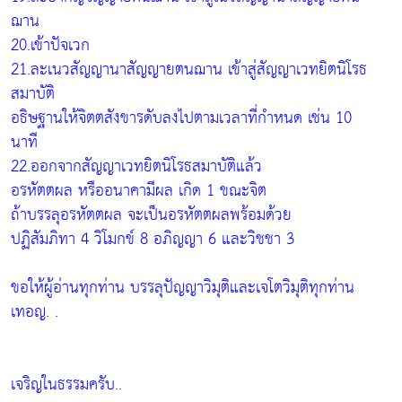
ฌาน
20.เข้าปัจเวก
21.ละเนวสัญญานาสัญญายตนฌาน เข้าสู่สัญญาเวทยิตนิโรธ
สมาบัติ
อธิษฐานให้จิตตสังขารดับลงไปตามเวลาที่กำหนด เช่น 10
นาที
22.ออกจากสัญญาเวทยิตนิโรธสมาบัติแล้ว
อรหัตตผล หรืออนาคามีผล เกิด 1 ขณะจิต
ถ้าบรรลุอรหัตตผล จะเป็นอรหัตตผลพร้อมด้วย
ปฏิสัมภิทา 4 วิโมกข์ 8 อภิญญา 6 และวิชชา 3
ขอให้ผู้อ่านทุกท่าน บรรลุปัญญาวิมุติและเจโตวิมุติทุกท่าน
เทอญ. .
เจริญในธรรมครับ..