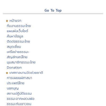
Go To Top
หน้าแรก
ทีมงานธรรมะไทย
แผนผังเว็บไซต์
ค้นหาข้อมูล
ติดต่อธรรมะไทย
สมุดเยี่ยม
เครือข่ายธรรมะ
สัญลักษณ์ไทย
มุมสมาชิกธรรมะไทย
Donation
เทศกาลงานวัดช่วยชาติ
การเผยแผ่ศาสนา
ประเพณีไทย
บอกบุญ
สถานปฏิบัติธรรม
ธรรมะจากหลวงพ่อ
ธรรมะกับเยาวชน