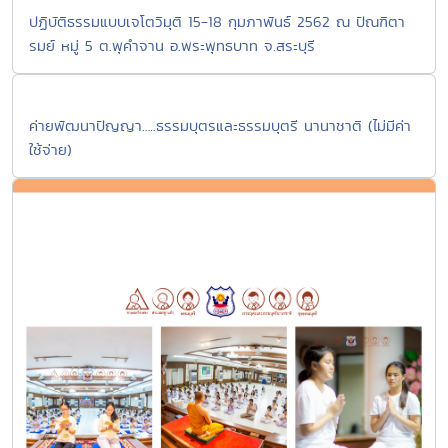
ปฏิบัติธรรมแบบเจโตวิมุติ 15-18 กุมภาพันธ์ 2562 ณ ปัณฑิตา
รมย์ หมู่ 5 ต.พุคำจาน อ.พระพุทธบาท จ.สระบุรี
ค่ายพัฒนาปัญญา…..ธรรมบุตรและธรรมบุตรี นานาชาติ (ไม่มีค่า
ใช้จ่าย)