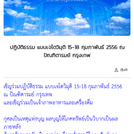
ปฏิบัติธรรม แบบเจโตวิมุติ 15-18 กุมภาพันธ์ 2556 ณ
ปัณฑิตารมย์ กรุงเทพ
สุมล
เชิญร่วมปฏิบัติธรรม แบบเจโตวิมุติ 15-18 กุมภาพันธ์ 2556
ณ ปัณฑิตารมย์ กรุงเทพ
และเชิญร่วมเป็นเจ้าภาพอาหารและเครื่องดื่ม
กุศลเป็นเหตุแห่งบุญ ผลบุญให้โภคทรัพย์เป็นวิบากเป็นผล
ภายหลัง