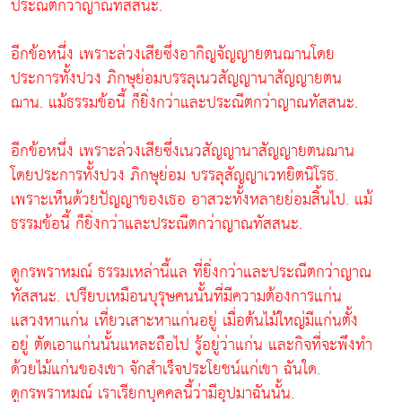
ประณีตกว่าญาณทัสสนะ.
อีกข้อหนึ่ง เพราะล่วงเสียซึ่งอากิญจัญญายตนฌานโดย
ประการทั้งปวง ภิกษุย่อมบรรลุเนวสัญญานาสัญญายตน
ฌาน. แม้ธรรมข้อนี้ ก็ยิ่งกว่าและประณีตกว่าญาณทัสสนะ.
อีกข้อหนึ่ง เพราะล่วงเสียซึ่งเนวสัญญานาสัญญายตนฌาน
โดยประการทั้งปวง ภิกษุย่อม บรรลุสัญญาเวทยิตนิโรธ.
เพราะเห็นด้วยปัญญาของเธอ อาสวะทั้งหลายย่อมสิ้นไป. แม้
ธรรมข้อนี้ ก็ยิ่งกว่าและประณีตกว่าญาณทัสสนะ.
ดูกรพราหมณ์ ธรรมเหล่านี้แล ที่ยิ่งกว่าและประณีตกว่าญาณ
ทัสสนะ. เปรียบเหมือนบุรุษคนนั้นที่มีความต้องการแก่น
แสวงหาแก่น เที่ยวเสาะหาแก่นอยู่ เมื่อต้นไม้ใหญ่มีแก่นตั้ง
อยู่ ตัดเอาแก่นนั้นแหละถือไป รู้อยู่ว่าแก่น และกิจที่จะพึงทำ
ด้วยไม้แก่นของเขา จักสำเร็จประโยชน์แก่เขา ฉันใด.
ดูกรพราหมณ์ เราเรียกบุคคลนี้ว่ามีอุปมาฉันนั้น.