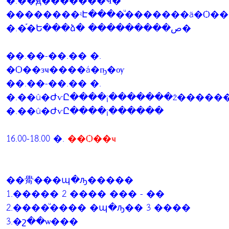
�.��ԭ�������Ҹ�
��������ʵԷ����ͧ�������ä�Ѻ��
�.�֡�Ե���ձ� ���������ص�
��.��-��.�� �.
�Ѻ��зҹ����á�ҧ�ѹ
��.��-��.�� �.
�.��û�ԺѵԸ����¡�������ž�����
�.��û�ԺѵԸ����¡������
16.00-18.00 �.
��Ѻ��ҹ
��觷���պ�ԡ�����
1.����� 2 ���� ��� - ��
2.����ͧ���� �պ�ԡ�� 3 ����
3.�շ��ѡ���